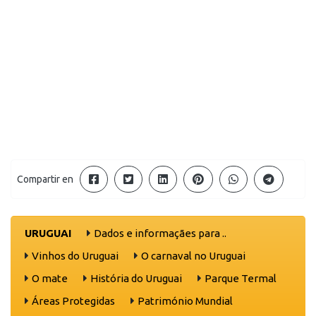
Compartir en
URUGUAI
Dados e informaçães para ..
Vinhos do Uruguai
O carnaval no Uruguai
O mate
História do Uruguai
Parque Termal
Áreas Protegidas
Património Mundial