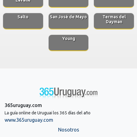
Salto
San José de Mayo
Termas del
Dayman
Young
365uruguay.com
La guía online de Uruguai los 365 días del año
www.365uruguay.com
Nosotros