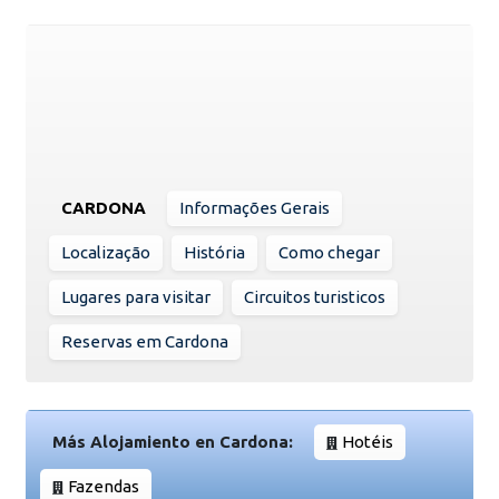
CARDONA
Informações Gerais
Localização
História
Como chegar
Lugares para visitar
Circuitos turisticos
Reservas em Cardona
Más Alojamiento en Cardona:
Hotéis
Fazendas