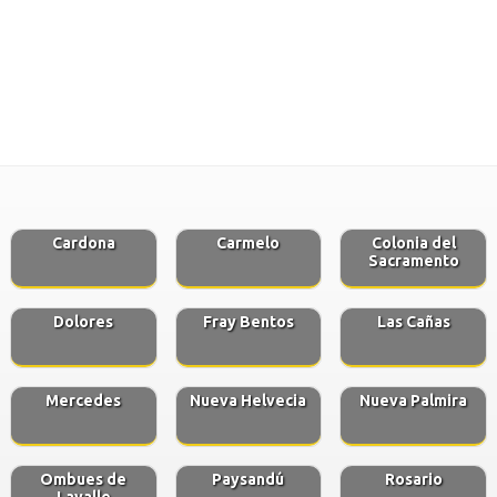
Cardona
Carmelo
Colonia del
Sacramento
Dolores
Fray Bentos
Las Cañas
Mercedes
Nueva Helvecia
Nueva Palmira
Ombues de
Paysandú
Rosario
Lavalle