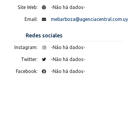
Site Web:
-Não há dados-
Email:
mebarboza@agenciacentral.com.uy
Redes sociales
Instagram:
-Não há dados-
Twitter:
-Não há dados-
Facebook:
-Não há dados-