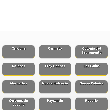
Cardona
Carmelo
Colonia del
Sacramento
Dolores
Fray Bentos
Las Cañas
Mercedes
Nueva Helvecia
Nueva Palmira
Ombues de
Paysandú
Rosario
Lavalle