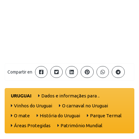
Compartir en
URUGUAI
Dados e informaçães para ..
Vinhos do Uruguai
O carnaval no Uruguai
O mate
História do Uruguai
Parque Termal
Áreas Protegidas
Património Mundial