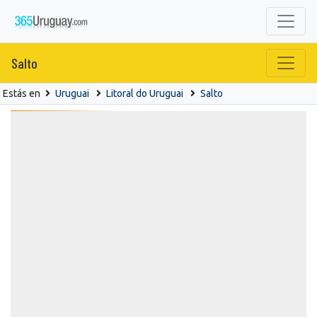
Salto
Estás en
Uruguai
Litoral do Uruguai
Salto