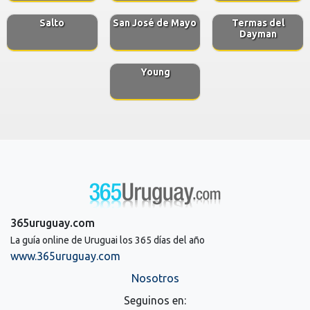
Salto
San José de Mayo
Termas del
Dayman
Young
365uruguay.com
La guía online de Uruguai los 365 días del año
www.365uruguay.com
Nosotros
Seguinos en: