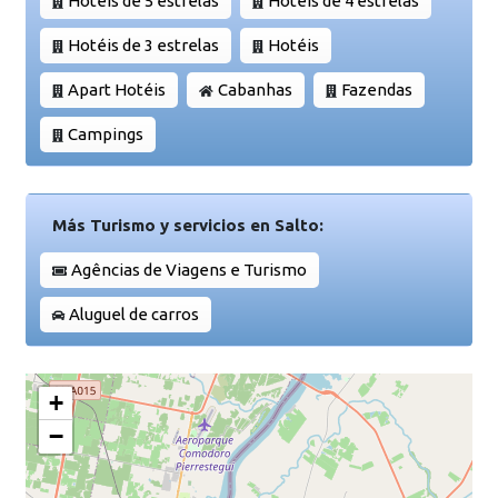
Hotéis de 5 estrelas
Hotéis de 4 estrelas
Hotéis de 3 estrelas
Hotéis
Apart Hotéis
Cabanhas
Fazendas
Campings
Más Turismo y servicios en Salto:
Agências de Viagens e Turismo
Aluguel de carros
+
−