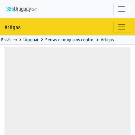
Artigas
Estás en
Uruguai
Serras e uruguaios centro
Artigas