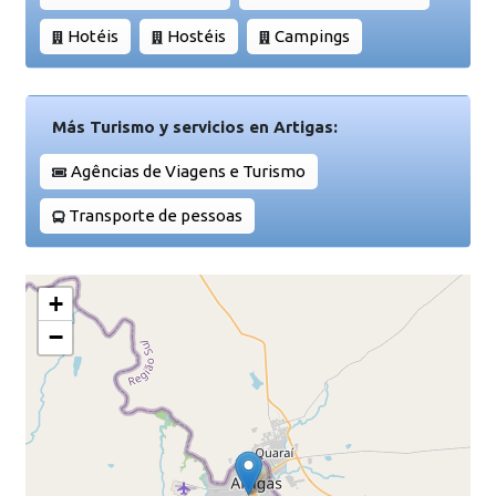
Hotéis
Hostéis
Campings
Más Turismo y servicios en Artigas:
Agências de Viagens e Turismo
Transporte de pessoas
+
−