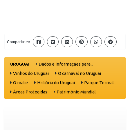
Compartir en
URUGUAI
Dados e informaçães para ..
Vinhos do Uruguai
O carnaval no Uruguai
O mate
História do Uruguai
Parque Termal
Áreas Protegidas
Património Mundial