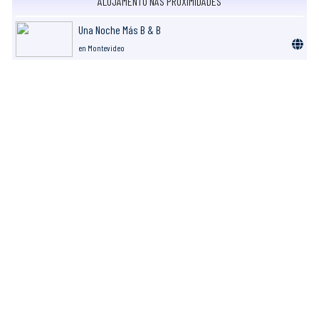
ALOJAMENTO NAS PROXIMIDADES
Una Noche Más B & B
en Montevideo