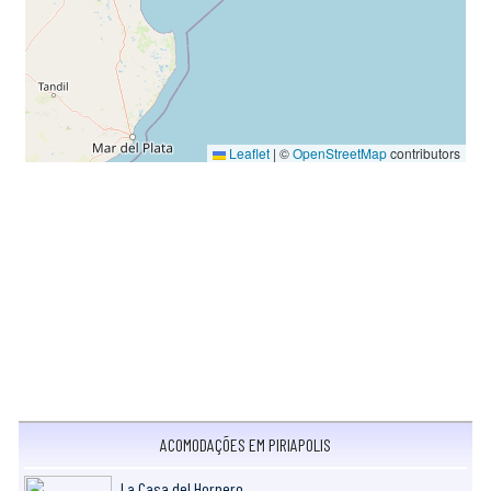
Leaflet
|
©
OpenStreetMap
contributors
ACOMODAÇÕES EM PIRIAPOLIS
La Casa del Hornero