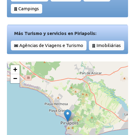
Campings
Más Turismo y servicios en Piriapolis:
Agências de Viagens e Turismo
Imobiliárias
+
−