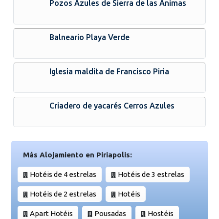
Pozos Azules de Sierra de las Ánimas
Balneario Playa Verde
Iglesia maldita de Francisco Piria
Criadero de yacarés Cerros Azules
Más Alojamiento en Piriapolis:
Hotéis de 4 estrelas
Hotéis de 3 estrelas
Hotéis de 2 estrelas
Hotéis
Apart Hotéis
Pousadas
Hostéis