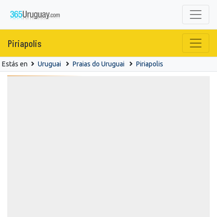
Piriapolis
Estás en
Uruguai
Praias do Uruguai
Piriapolis