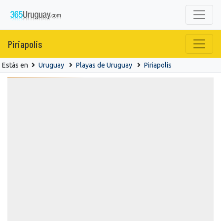
Piriapolis
Estás en
Uruguay
Playas de Uruguay
Piriapolis