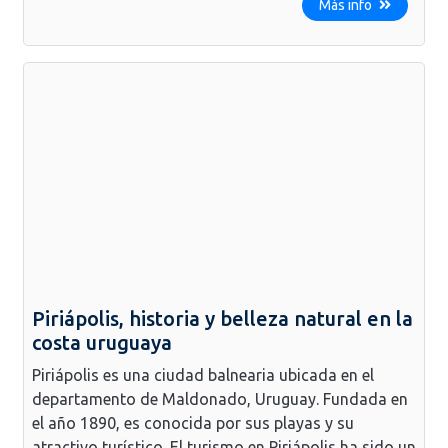
Más info
Piriápolis, historia y belleza natural en la
costa uruguaya
Piriápolis es una ciudad balnearia ubicada en el
departamento de Maldonado, Uruguay. Fundada en
el año 1890, es conocida por sus playas y su
atractivo turístico. El turismo en Piriápolis ha sido un