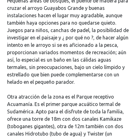
Pequeñas áreas de bosques, el puente de madera para
cruzar el arroyo Guayabos Grande y buenas
instalaciones hacen el lugar muy agradable, aunque
también haya opciones para no quedarse quieto.
Juegos para niños, canchas de padel, la posibilidad de
investigar en el paisaje y ¿ por qué no ?, de hacer algún
intento en le arroyo si se es aficionado a la pesca,
proporcionan variados momentos de recreación; aún
así, lo especial es un baño en las cálidas aguas
termales, sin preocupaciones, bajo un cielo límpido y
estrellado que bien puede complementarse con un
helado en el pequeño parador.
Otra atracción de la zona es el Parque receptivo
Acuamanía. Es el primer parque acuático termal de
Sudamérica. Apto para el disfrute de toda la familia,
ofrece una torre de 18m con dos canales Kamikaze
(toboganes gigantes), otra de 12m también con dos
canales Hidrotubo (tubo de agua) y Twister (un