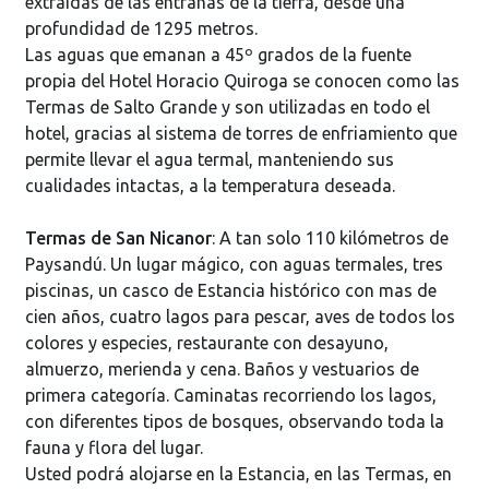
extraídas de las entrañas de la tierra, desde una
profundidad de 1295 metros.
Las aguas que emanan a 45º grados de la fuente
propia del Hotel Horacio Quiroga se conocen como las
Termas de Salto Grande y son utilizadas en todo el
hotel, gracias al sistema de torres de enfriamiento que
permite llevar el agua termal, manteniendo sus
cualidades intactas, a la temperatura deseada.
Termas de San Nicanor
: A tan solo 110 kilómetros de
Paysandú. Un lugar mágico, con aguas termales, tres
piscinas, un casco de Estancia histórico con mas de
cien años, cuatro lagos para pescar, aves de todos los
colores y especies, restaurante con desayuno,
almuerzo, merienda y cena. Baños y vestuarios de
primera categoría. Caminatas recorriendo los lagos,
con diferentes tipos de bosques, observando toda la
fauna y flora del lugar.
Usted podrá alojarse en la Estancia, en las Termas, en