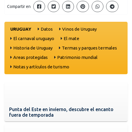
Compartir en
URUGUAY
Datos
Vinos de Uruguay
El carnaval uruguayo
El mate
Historia de Uruguay
Termas y parques termales
Areas protegidas
Patrimonio mundial
Notas y artículos de turismo
Punta del Este en invierno, descubre el encanto
fuera de temporada