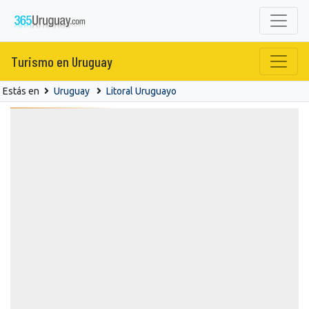
Turismo en Uruguay
Estás en
Uruguay
Litoral Uruguayo