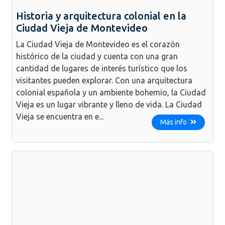
Historia y arquitectura colonial en la
Ciudad Vieja de Montevideo
La Ciudad Vieja de Montevideo es el corazón
histórico de la ciudad y cuenta con una gran
cantidad de lugares de interés turístico que los
visitantes pueden explorar. Con una arquitectura
colonial española y un ambiente bohemio, la Ciudad
Vieja es un lugar vibrante y lleno de vida. La Ciudad
Vieja se encuentra en e...
Más info