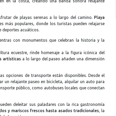
pen en la costa, creando una banda sonora relajante
frutar de playas serenas a lo largo del camino.
Playa
s más populares, donde los turistas pueden relajarse
de deportes acuáticos.
ntras con monumentos que celebran la historia y la
ltura ecuestre, rinde homenaje a la figura icónica del
 artísticas
a lo largo del paseo añaden una dimensión
ias opciones de transporte están disponibles. Desde el
 un relajante paseo en bicicleta, alquilar un auto para
nsporte público, como autobuses locales que conectan
pueden deleitar sus paladares con la rica gastronomía
dos y mariscos frescos hasta asados tradicionales
, la