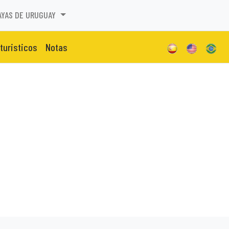
AYAS DE URUGUAY
 turisticos
Notas