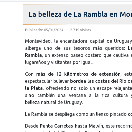
La belleza de La Rambla en Mo
Publicado: 05/01/2024 - 2.719 visitas
Montevideo, la encantadora capital de Uruguay
alberga uno de sus tesoros más queridos:
L
Rambla
, un extenso paseo costero que cautiva 
lugareños y visitantes por igual.
Con
más de 12 kilómetros de extensión
, est
espectacular bulevar
bordea las costas del Río d
la Plata
, ofreciendo no solo un escape relajante
sino también una ventana a la rica cultura 
belleza natural de Uruguay.
La Rambla se despliega como un lienzo pintado
c
Desde
Punta Carretas hasta Malvín
, este recorr