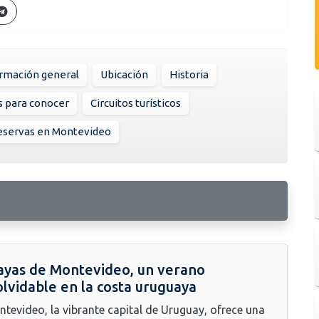
rmación general
Ubicación
Historia
s para conocer
Circuitos turísticos
eservas en Montevideo
ayas de Montevideo, un verano
olvidable en la costa uruguaya
tevideo, la vibrante capital de Uruguay, ofrece una