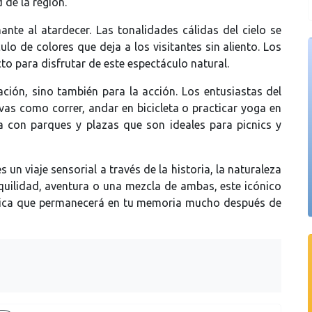
d de la región.
te al atardecer. Las tonalidades cálidas del cielo se
ulo de colores que deja a los visitantes sin aliento. Los
cto para disfrutar de este espectáculo natural.
ción, sino también para la acción. Los entusiastas del
vas como correr, andar en bicicleta o practicar yoga en
a con parques y plazas que son ideales para picnics y
n viaje sensorial a través de la historia, la naturaleza
quilidad, aventura o una mezcla de ambas, este icónico
única que permanecerá en tu memoria mucho después de