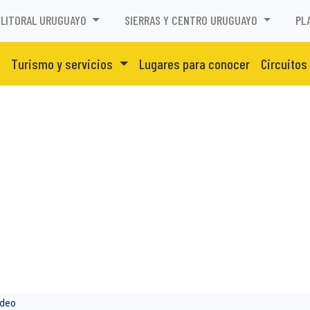
LITORAL URUGUAYO
SIERRAS Y CENTRO URUGUAYO
PL
Turismo y servicios
Lugares para conocer
Circuitos
ideo