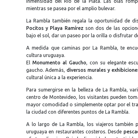
inmensidad del Río de la Plata. Las olas rom
mientras se pasea por el amplio bulevar.
La Rambla también regala la oportunidad de dis
Pocitos y Playa Ramírez
son dos de las opcione
bajo el sol, dar un paseo por la orilla o disfrutar 
A medida que caminas por La Rambla, te encue
cultura uruguaya.
El
Monumento al Gaucho
, con su elegante escu
gaucho. Además,
diversos murales y exhibiciones
cultural única a la experiencia.
Para sumergirse en la belleza de La Rambla, var
centro de Montevideo, los visitantes pueden tomar
mayor comodidad o simplemente optar por el tra
la ciudad con diferentes puntos de La Rambla.
A lo largo de La Rambla, los viajeros también 
uruguaya en restaurantes costeros. Desde
pesca