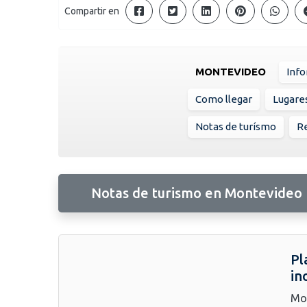
Compartir en
MONTEVIDEO
Info
Como llegar
Lugare
Notas de turísmo
R
Notas de turismo en Montevideo
Pl
in
Mon