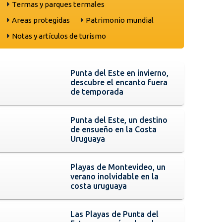
Termas y parques termales
Areas protegidas
Patrimonio mundial
Notas y artículos de turismo
Punta del Este en invierno,
descubre el encanto fuera
de temporada
Punta del Este, un destino
de ensueño en la Costa
Uruguaya
Playas de Montevideo, un
verano inolvidable en la
costa uruguaya
Las Playas de Punta del