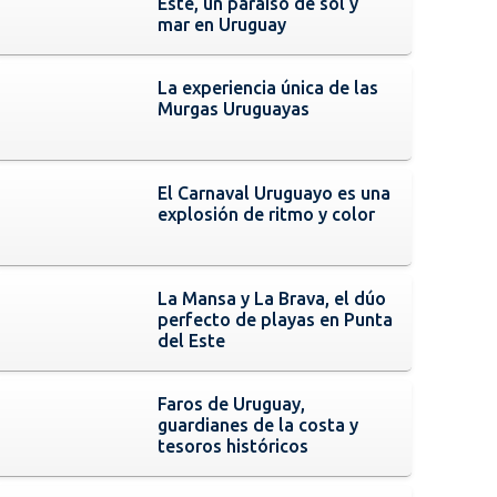
Este, un paraíso de sol y
mar en Uruguay
La experiencia única de las
Murgas Uruguayas
El Carnaval Uruguayo es una
explosión de ritmo y color
La Mansa y La Brava, el dúo
perfecto de playas en Punta
del Este
Faros de Uruguay,
guardianes de la costa y
tesoros históricos