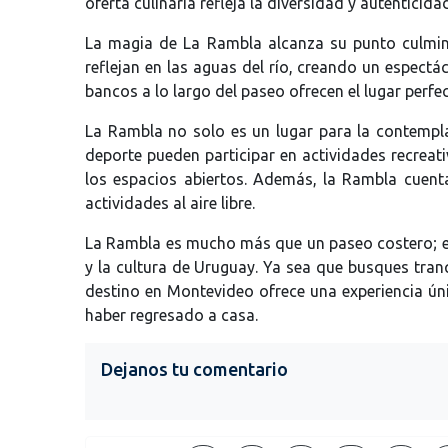
oferta culinaria refleja la diversidad y autenticida
La magia de La Rambla alcanza su punto culminan
reflejan en las aguas del río, creando un espectác
bancos a lo largo del paseo ofrecen el lugar perfe
La Rambla no solo es un lugar para la contempla
deporte pueden participar en actividades recreati
los espacios abiertos. Además, la Rambla cuent
actividades al aire libre.
La Rambla es mucho más que un paseo costero; es u
y la cultura de Uruguay. Ya sea que busques tran
destino en Montevideo ofrece una experiencia 
haber regresado a casa.
Dejanos tu comentario