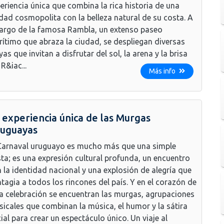
eriencia única que combina la rica historia de una
dad cosmopolita con la belleza natural de su costa. A
largo de la famosa Rambla, un extenso paseo
ítimo que abraza la ciudad, se despliegan diversas
yas que invitan a disfrutar del sol, la arena y la brisa
 R&iac...
Más info
 experiencia única de las Murgas
uguayas
Carnaval uruguayo es mucho más que una simple
sta; es una expresión cultural profunda, un encuentro
 la identidad nacional y una explosión de alegría que
tagia a todos los rincones del país. Y en el corazón de
a celebración se encuentran las murgas, agrupaciones
icales que combinan la música, el humor y la sátira
ial para crear un espectáculo único. Un viaje al