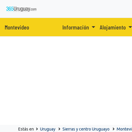
Montevideo
Información
Alojamiento
Estás en
Uruguay
Sierras y centro Uruguayo
Montev