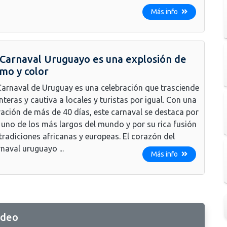
Más info
 Carnaval Uruguayo es una explosión de
tmo y color
Carnaval de Uruguay es una celebración que trasciende
nteras y cautiva a locales y turistas por igual. Con una
ación de más de 40 días, este carnaval se destaca por
 uno de los más largos del mundo y por su rica fusión
tradiciones africanas y europeas. El corazón del
naval uruguayo ...
Más info
ideo