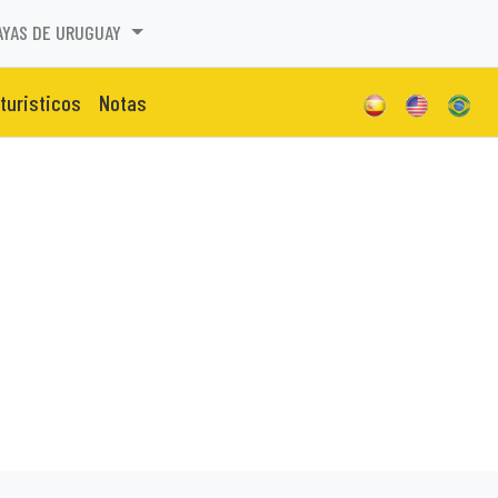
AYAS DE URUGUAY
 turisticos
Notas