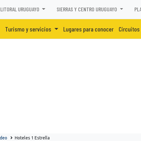
LITORAL URUGUAYO
SIERRAS Y CENTRO URUGUAYO
PL
Turismo y servicios
Lugares para conocer
Circuitos
ideo
Hoteles 1 Estrella