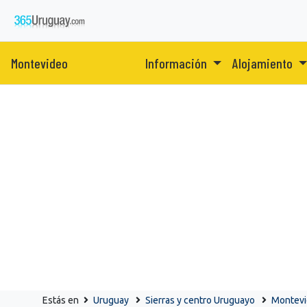
Montevideo
Información
Alojamiento
Estás en
Uruguay
Sierras y centro Uruguayo
Montev