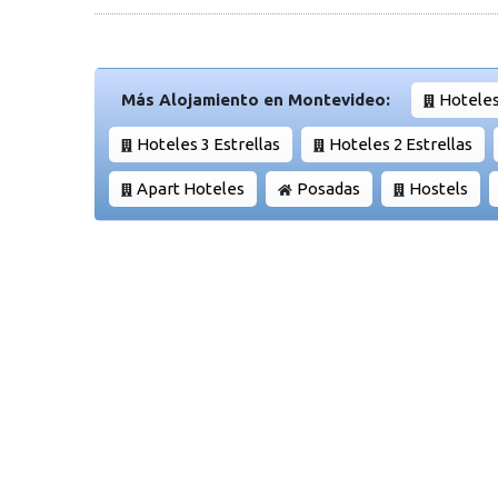
Más Alojamiento en Montevideo:
Hoteles
Hoteles 3 Estrellas
Hoteles 2 Estrellas
Apart Hoteles
Posadas
Hostels