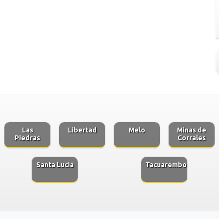
Las
Libertad
Melo
Minas de
Piedras
Corrales
Santa Lucia
Tacuarembo