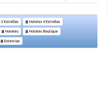
 5 Estrellas
Hoteles 4 Estrellas
Hoteles
Hoteles Boutique
Estancias