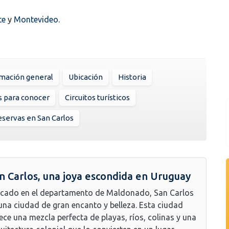
te
y
Montevideo
.
rmación general
Ubicación
Historia
s para conocer
Circuitos turísticos
servas en San Carlos
n Carlos, una joya escondida en Uruguay
cado en el departamento de Maldonado, San Carlos
una ciudad de gran encanto y belleza. Esta ciudad
ece una mezcla perfecta de playas, ríos, colinas y una