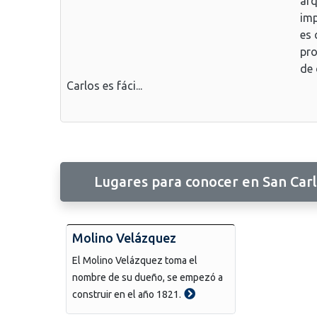
arq
imp
es 
pro
de 
Carlos es fáci...
Lugares para conocer en San Car
Molino Velázquez
El Molino Velázquez toma el
nombre de su dueño, se empezó a
construir en el año 1821.