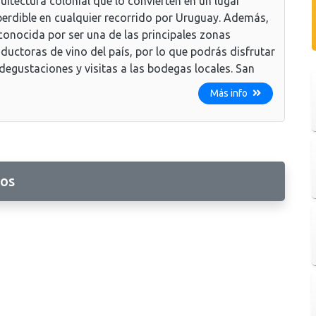
uitectura colonial que lo convierten en un lugar
erdible en cualquier recorrido por Uruguay. Además,
conocida por ser una de las principales zonas
ductoras de vino del país, por lo que podrás disfrutar
degustaciones y visitas a las bodegas locales. San
Más info
los