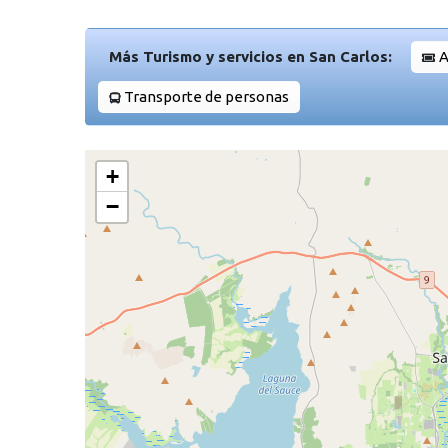
Más Turismo y servicios en San Carlos:
A
Transporte de personas
+
−