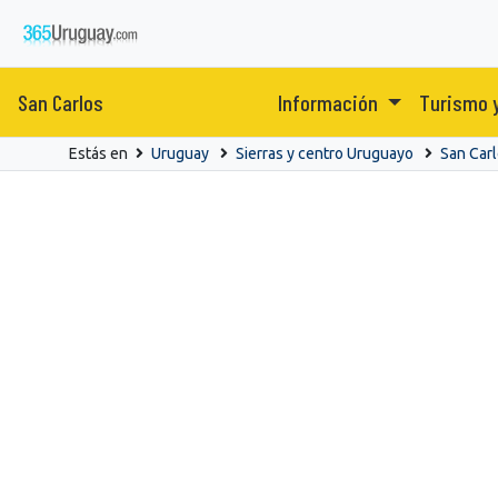
San Carlos
Información
Turismo 
Estás en
Uruguay
Sierras y centro Uruguayo
San Car