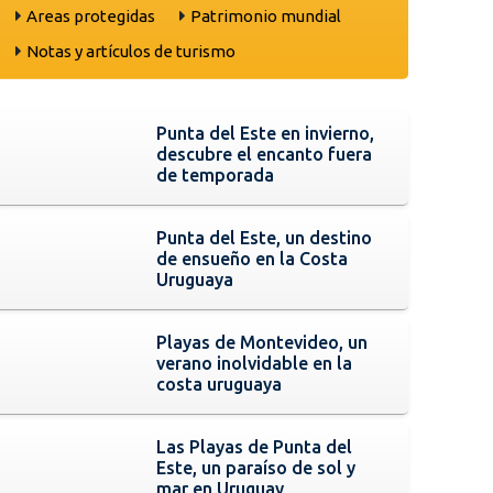
Areas protegidas
Patrimonio mundial
Notas y artículos de turismo
Punta del Este en invierno,
descubre el encanto fuera
de temporada
Punta del Este, un destino
de ensueño en la Costa
Uruguaya
Playas de Montevideo, un
verano inolvidable en la
costa uruguaya
Las Playas de Punta del
Este, un paraíso de sol y
mar en Uruguay