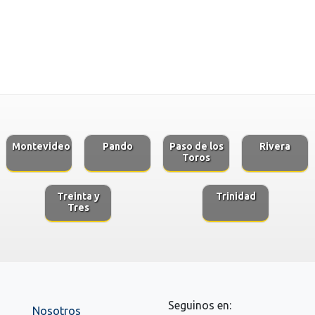
Montevideo
Pando
Paso de los
Rivera
Toros
Treinta y
Trinidad
Tres
Seguinos en:
Nosotros