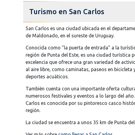
Turismo en San Carlos
San Carlos es una ciudad ubicada en el departam
de Maldonado, en el sureste de Uruguay.
Conocida como "la puerta de entrada" a la turísti
región de Punta del Este, es una ciudad turística p
excelencia que ofrece una gran variedad de activ
al aire libre, como caminatas, paseos en bicicleta 
deportes acuáticos.
También cuenta con una importante oferta cultura
numerosos festivales y eventos a lo largo del año
Carlos es conocida por su pintoresco casco históri
región.
La ciudad se encuentra a unos 35 km de Punta del
Ver más sobre
como llegar a San Carlos