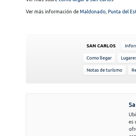
Ver más información de
Maldonado
,
Punta del Es
SAN CARLOS
Info
Como llegar
Lugare
Notas de turísmo
Re
Sa
Ubi
es 
ofr