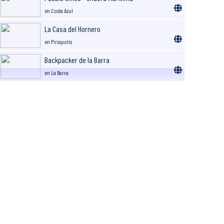
en Costa Azul
La Casa del Hornero
en Piriapolis
Backpacker de la Barra
en La Barra