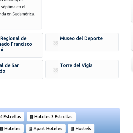
 séptima en el
da en Sudamérica.
Regional de
Museo del Deporte
ado Francisco
ni
al de San
Torre del Vigía
do
4 Estrellas
Hoteles 3 Estrellas
Hoteles
Apart Hoteles
Hostels