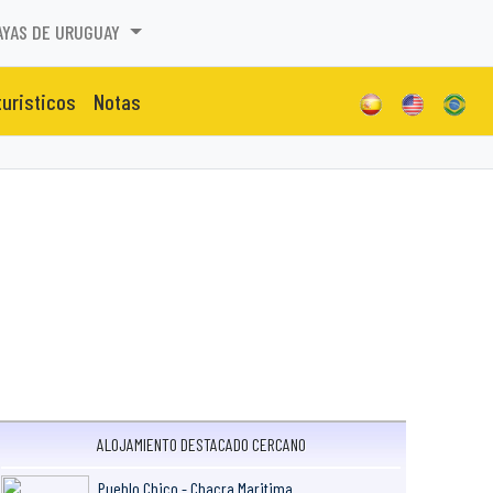
AYAS DE URUGUAY
turisticos
Notas
ALOJAMIENTO DESTACADO CERCANO
Pueblo Chico - Chacra Maritima