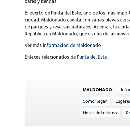
bares y tiendas.
El puerto de Punta del Este, uno de los más import
ciudad. Maldonado cuenta con varias playas cerc
de parques y reservas naturales. Además, la ciuda
República en Maldonado, que es una de las univer
Ver más
información de Maldonado
Enlaces relacionados de
Punta del Este
.
MALDONADO
Info
Como llegar
Lugare
Notas de turísmo
R