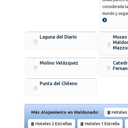
considerada la
mundo y segun
Laguna del Diario
Museo 
Maldon
Mazzo
Molino Velázquez
Catedr
Fernan
Punta del Chileno
Más Alojamiento en Maldonado:
Hoteles 
Hoteles 2 Estrellas
Hoteles 1 Estrella