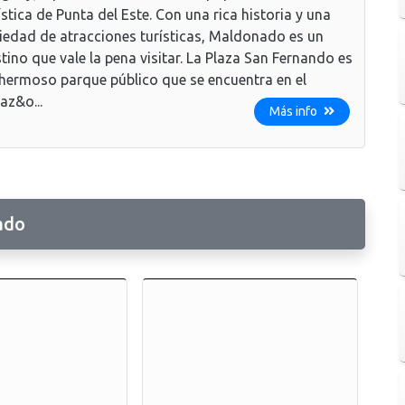
ística de Punta del Este. Con una rica historia y una
iedad de atracciones turísticas, Maldonado es un
tino que vale la pena visitar. La Plaza San Fernando es
hermoso parque público que se encuentra en el
az&o...
Más info
ado