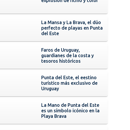
explosión de ritmo y color
La Mansa y La Brava, el dúo
perfecto de playas en Punta
del Este
Faros de Uruguay,
guardianes de la costa y
tesoros históricos
Punta del Este, el eestino
turístico más exclusivo de
Uruguay
La Mano de Punta del Este
es un símbolo icónico en la
Playa Brava