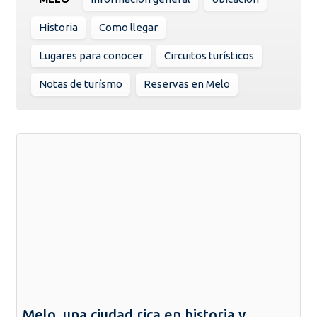
Historia
Como llegar
Lugares para conocer
Circuitos turísticos
Notas de turísmo
Reservas en Melo
Melo, una ciudad rica en historia y