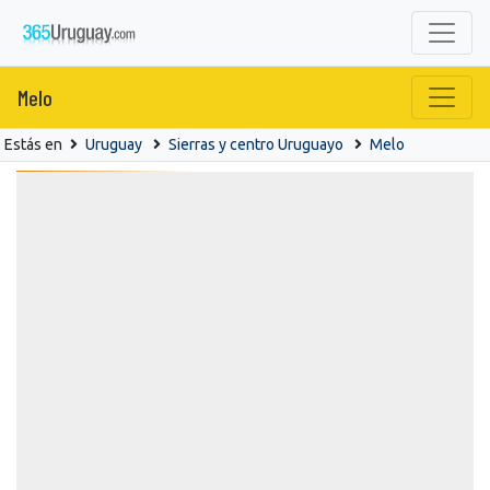
Melo
Estás en
Uruguay
Sierras y centro Uruguayo
Melo