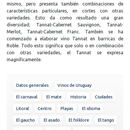
mismo, pero presenta también combinaciones de
características particulares, en cortes con otras
variedades. Esto da como resultado una gran
diversidad; Tannat-Cabernet Sauvignon, Tannat-
Merlot, Tannat-Cabernet Franc. También se ha
comenzado a elaborar vino Tannat en barricas de
Roble. Todo esto significa que solo o en combinación
con otras variedades, el Tannat se expresa
magníficamente.
Datos generales
Vinos de Uruguay
El carnaval
El mate
Historia
Ciudades
Litoral
Centro
Playas
El idioma
El gaucho
El asado
El folklore
El tango