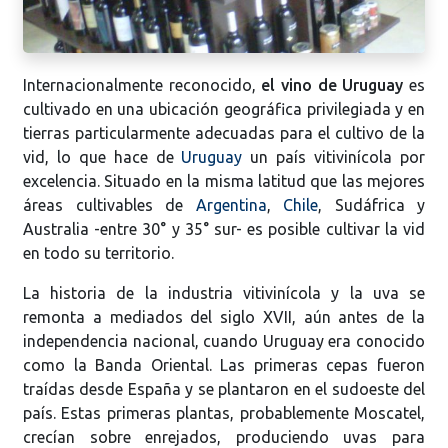
Internacionalmente reconocido,
el vino de Uruguay
es
cultivado en una ubicación geográfica privilegiada y en
tierras particularmente adecuadas para el cultivo de la
vid, lo que hace de
Uruguay
un país vitivinícola por
excelencia. Situado en la misma latitud que las mejores
áreas cultivables de
Argentina
,
Chile
, Sudáfrica y
Australia -entre 30° y 35° sur- es posible cultivar la vid
en todo su territorio.
La historia de la industria vitivinícola y la uva se
remonta a mediados del siglo XVII, aún antes de la
independencia nacional, cuando Uruguay era conocido
como la Banda Oriental. Las primeras cepas fueron
traídas desde España y se plantaron en el sudoeste del
país. Estas primeras plantas, probablemente Moscatel,
crecían sobre enrejados, produciendo uvas para