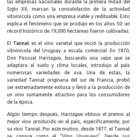
las empresas nacionales durante la primera mitad del
Siglo XX, marcan la consolidación de la actividad
vitivinícola como una empresa viable y redituable. Esto
explica el fenómeno que se produjo en los años 50: un
récord histórico de 19,000 hectáreas fueron cultivadas.
El
Tannat
es el vino varietal que inició la producción
vitivinícola del Uruguay a escala comercial. En 1870,
Don Pascual Harriague, buscando una cepa que se
adaptara al suelo y clima locales, introdujo al país
numerosas variedades de uva. Una de estas, la
variedad Tannat originaria del sur de Francia, probó
ser extremadamente exitosa y llevó a la producción de
un vino sumamente atractivo para los consumidores
de la época.
Algún tiempo después, Harriague obtuvo el premio al
mejor vino producido en el país, específicamente, por
su vino Tannat. Por este motivo, desde 1877, el Tannat
se conoce como el "Vino Uruguayo". Desde sus