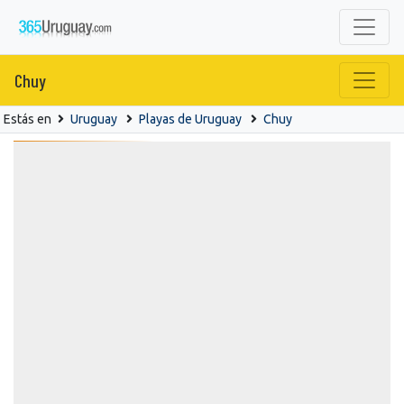
Chuy
Estás en
Uruguay
Playas de Uruguay
Chuy