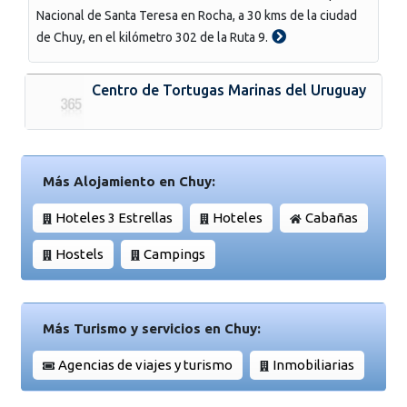
Nacional de Santa Teresa en Rocha, a 30 kms de la ciudad
de Chuy, en el kilómetro 302 de la Ruta 9.
Centro de Tortugas Marinas del Uruguay
Más Alojamiento en Chuy:
Hoteles 3 Estrellas
Hoteles
Cabañas
Hostels
Campings
Más Turismo y servicios en Chuy:
Agencias de viajes y turismo
Inmobiliarias