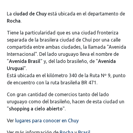
La
ciudad de Chuy
está ubicada en el departamento de
Rocha
.
Tiene la particularidad que es una ciudad fronteriza
separada de la brasilera ciudad de Chuí por una calle
compartida entre ambas ciudades, la llamada "Avenida
Internacional". Del lado uruguayo lleva el nombre de
"
Avenida Brasil
" y, del lado brasileño, de "
Avenida
Uruguai
".
Está ubicada en el kilómetro 340 de la Ruta Nº 9, punto
de encuentro con la ruta brasileña BR 471.
Con gran cantidad de comercios tanto del lado
uruguayo como del brasileño, hacen de esta ciudad un
"
shopping a cielo abierto
".
Ver
lugares para conocer en Chuy
Ver más información de
Rocha
y
Brasil
.