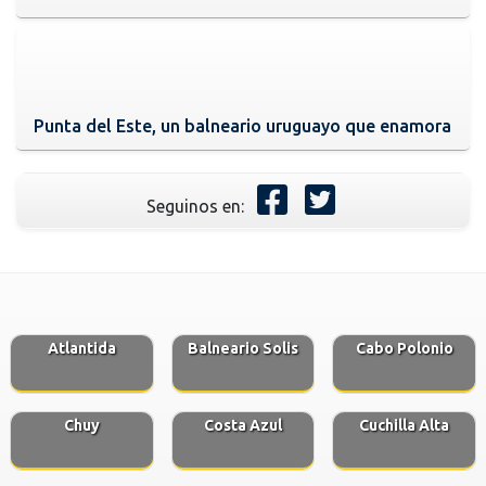
Punta del Este, un balneario uruguayo que enamora
Seguinos en:
Atlantida
Balneario Solis
Cabo Polonio
Chuy
Costa Azul
Cuchilla Alta