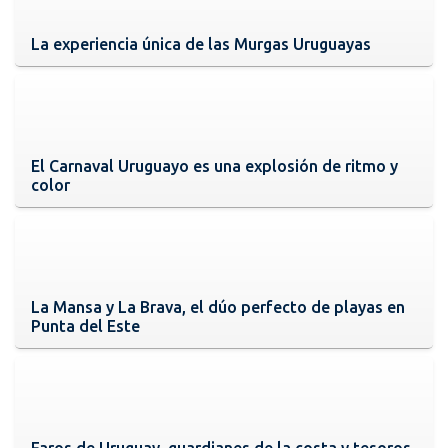
La experiencia única de las Murgas Uruguayas
El Carnaval Uruguayo es una explosión de ritmo y
color
La Mansa y La Brava, el dúo perfecto de playas en
Punta del Este
Faros de Uruguay, guardianes de la costa y tesoros