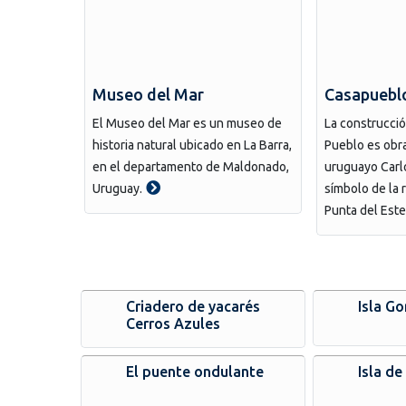
Museo del Mar
Casapuebl
El Museo del Mar es un museo de
La construcci
historia natural ubicado en La Barra,
Pueblo es obra
en el departamento de Maldonado,
uruguayo Carlo
Uruguay.
símbolo de la r
Punta del Este
Criadero de yacarés
Isla Gor
Cerros Azules
El puente ondulante
Isla d