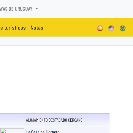
AYAS DE URUGUAY
os turisticos
Notas
ALOJAMIENTO DESTACADO CERCANO
La Casa del Hornero