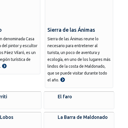
o
Sierra de las Ánimas
ón denominada Casa
Sierra de las Ánimas reune lo
 del pintor y escultor
necesario para entretener al
s Páez Vilaró, es un
turista, un poco de aventura y
egión turística de
ecología, en uno de los lugares más
.
lindos de la costa de Maldonado,
que se puede visitar durante todo
el año.
riti
El faro
e Lobos
La Barra de Maldonado