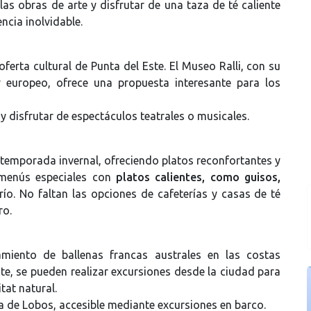
 las obras de arte y disfrutar de una taza de té caliente
ncia inolvidable.
ferta cultural de Punta del Este. El Museo Ralli, con su
y europeo, ofrece una propuesta interesante para los
 y disfrutar de espectáculos teatrales o musicales.
 temporada invernal, ofreciendo platos reconfortantes y
 menús especiales con
platos calientes, como guisos,
frío. No faltan las opciones de cafeterías y casas de té
ro.
amiento de ballenas francas australes en las costas
ste, se pueden realizar excursiones desde la ciudad para
tat natural.
la de Lobos, accesible mediante excursiones en barco.