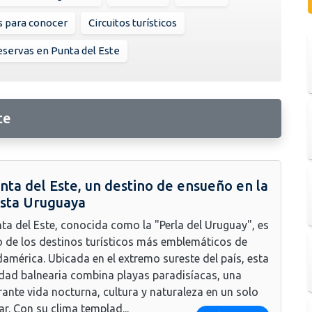
s para conocer
Circuitos turísticos
servas en Punta del Este
te
nta del Este, un destino de ensueño en la
sta Uruguaya
ta del Este, conocida como la "Perla del Uruguay", es
 de los destinos turísticos más emblemáticos de
américa. Ubicada en el extremo sureste del país, esta
dad balnearia combina playas paradisíacas, una
rante vida nocturna, cultura y naturaleza en un solo
ar. Con su clima templad...