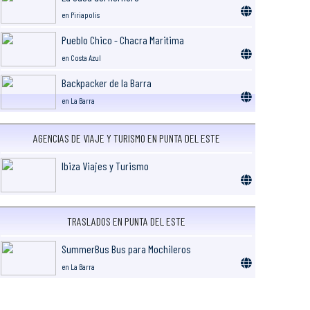
en Piriapolis
Pueblo Chico - Chacra Maritima
en Costa Azul
Backpacker de la Barra
en La Barra
AGENCIAS DE VIAJE Y TURISMO EN PUNTA DEL ESTE
Ibiza Viajes y Turismo
TRASLADOS EN PUNTA DEL ESTE
SummerBus Bus para Mochileros
en La Barra