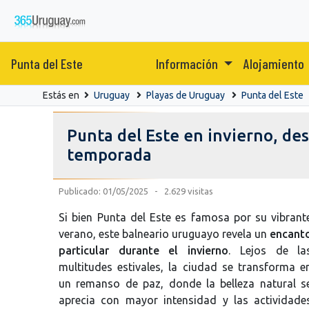
Punta del Este
Información
Alojamiento
Estás en
Uruguay
Playas de Uruguay
Punta del Este
Punta del Este en invierno, de
temporada
Publicado: 01/05/2025 - 2.629 visitas
Si bien Punta del Este es famosa por su vibrant
verano, este balneario uruguayo revela un
encant
particular durante el invierno
. Lejos de la
multitudes estivales, la ciudad se transforma e
un remanso de paz, donde la belleza natural s
aprecia con mayor intensidad y las actividade