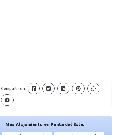
Compartir en
Más Alojamiento en Punta del Este: