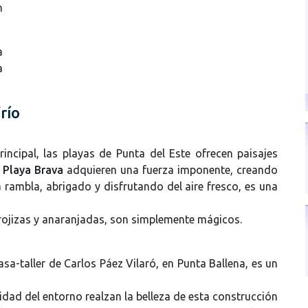
n
a
a
río
incipal, las playas de Punta del Este ofrecen paisajes
 Playa Brava
adquieren una fuerza imponente, creando
 rambla, abrigado y disfrutando del aire fresco, es una
 rojizas y anaranjadas, son simplemente mágicos.
asa-taller de Carlos Páez Vilaró, en Punta Ballena, es un
lidad del entorno realzan la belleza de esta construcción