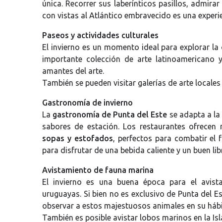
única. Recorrer sus laberínticos pasillos, admirar
con vistas al Atlántico embravecido es una experie
Paseos y actividades culturales
El invierno es un momento ideal para explorar la o
importante colección de arte latinoamericano 
amantes del arte.
También se pueden visitar galerías de arte locales
Gastronomía de invierno
La
gastronomía de Punta del Este
se adapta a la
sabores de estación. Los restaurantes ofrecen
sopas y estofados
, perfectos para combatir el 
para disfrutar de una bebida caliente y un buen lib
Avistamiento de fauna marina
El invierno es una buena época para el avist
uruguayas. Si bien no es exclusivo de Punta del E
observar a estos majestuosos animales en su hábi
También es posible avistar lobos marinos en la Is