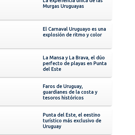
La experiencia única de las
Murgas Uruguayas
El Carnaval Uruguayo es una
explosión de ritmo y color
La Mansa y La Brava, el dúo
perfecto de playas en Punta
del Este
Faros de Uruguay,
guardianes de la costa y
tesoros históricos
Punta del Este, el eestino
turístico más exclusivo de
Uruguay