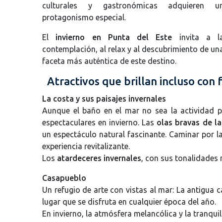
culturales y gastronómicas adquieren u
protagonismo especial.
El
invierno en Punta del Este
invita a l
contemplación, al relax y al descubrimiento de un
faceta más auténtica de este destino.
Atractivos que brillan incluso con f
La costa y sus paisajes invernales
Aunque el baño en el mar no sea la actividad pr
espectaculares en invierno. Las
olas bravas de la
un espectáculo natural fascinante. Caminar por la
experiencia revitalizante.
Los
atardeceres invernales
, con sus tonalidades
Casapueblo
Un refugio de arte con vistas al mar: La antigua c
lugar que se disfruta en cualquier época del año.
En invierno, la atmósfera melancólica y la tranqui