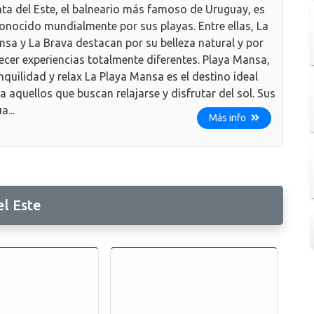
ta del Este, el balneario más famoso de Uruguay, es
onocido mundialmente por sus playas. Entre ellas, La
sa y La Brava destacan por su belleza natural y por
ecer experiencias totalmente diferentes. Playa Mansa,
nquilidad y relax La Playa Mansa es el destino ideal
a aquellos que buscan relajarse y disfrutar del sol. Sus
a...
Más info
l Este