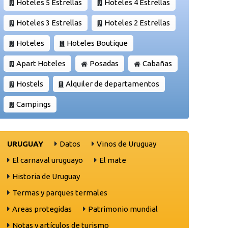
Hoteles 5 Estrellas
Hoteles 4 Estrellas
Hoteles 3 Estrellas
Hoteles 2 Estrellas
Hoteles
Hoteles Boutique
Apart Hoteles
Posadas
Cabañas
Hostels
Alquiler de departamentos
Campings
URUGUAY
Datos
Vinos de Uruguay
El carnaval uruguayo
El mate
Historia de Uruguay
Termas y parques termales
Areas protegidas
Patrimonio mundial
Notas y artículos de turismo