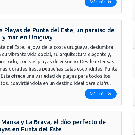
Más info
s Playas de Punta del Este, un paraíso de
l y mar en Uruguay
ta del Este, la joya de la costa uruguaya, deslumbra
 su vibrante vida social, su arquitectura elegante y,
re todo, con sus playas de ensueño. Desde extensas
nas doradas hasta pequeñas calas escondidas, Punta
 Este ofrece una variedad de playas para todos los
tos, convirtiéndola en un destino ideal para disfru...
Más info
 Mansa y La Brava, el dúo perfecto de
ayas en Punta del Este