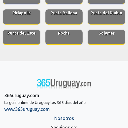
Piriapolis
Punta Ballena
Punta del Diablo
Punta del Este
Rocha
Solymar
365uruguay.com
La guía online de Uruguay los 365 días del año
www.365uruguay.com
Nosotros
Seguinos en: