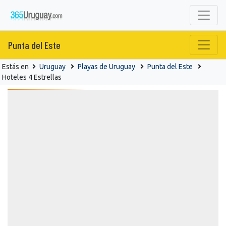
Punta del Este
Estás en
Uruguay
Playas de Uruguay
Punta del Este
Hoteles 4 Estrellas