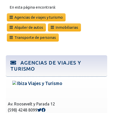
En esta página encontrará:
Agencias de viajes y turismo
Alquiler de autos
Inmobiliarias
Transporte de personas
AGENCIAS DE VIAJES Y
TURISMO
Ibiza Viajes y Turismo
Av. Roosevelt y Parada 12
(598) 4248 8099