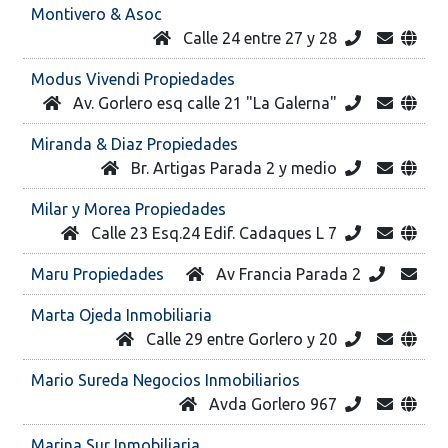
Montivero & Asoc
Calle 24 entre 27 y 28
Modus Vivendi Propiedades
Av. Gorlero esq calle 21 "La Galerna"
Miranda & Diaz Propiedades
Br. Artigas Parada 2 y medio
Milar y Morea Propiedades
Calle 23 Esq.24 Edif. Cadaques L 7
Maru Propiedades
Av Francia Parada 2
Marta Ojeda Inmobiliaria
Calle 29 entre Gorlero y 20
Mario Sureda Negocios Inmobiliarios
Avda Gorlero 967
Marina Sur Inmobiliaria