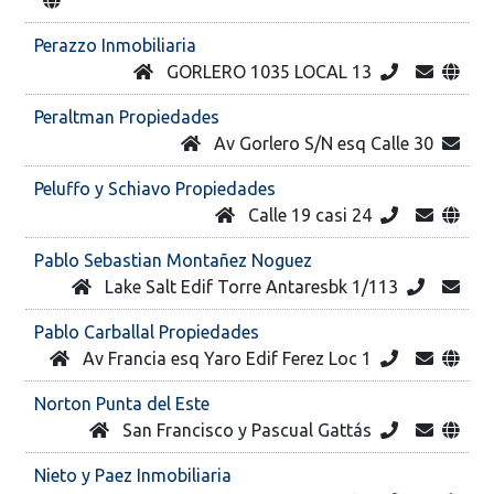
Perazzo Inmobiliaria
GORLERO 1035 LOCAL 13
Peraltman Propiedades
Av Gorlero S/N esq Calle 30
Peluffo y Schiavo Propiedades
Calle 19 casi 24
Pablo Sebastian Montañez Noguez
Lake Salt Edif Torre Antaresbk 1/113
Pablo Carballal Propiedades
Av Francia esq Yaro Edif Ferez Loc 1
Norton Punta del Este
San Francisco y Pascual Gattás
Nieto y Paez Inmobiliaria