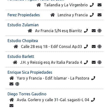
Tailandia y La Virgenbrio
Ferez Propiedades
Lenzina y Francia
Estudio Zulamian
Av Francia S/N esq Biarritz
Estudio Chopitea
Calle 28 esq 18 - Edif Consul Ap.03
Estudio Barlett
J.H. y Reissig esq Av Italia Parada 4
Enrique Sica Propiedades
Yaro y Francia - Edif. Islamar - La Pastora
Diego Torres Gaudino
Avda. Gorlero y calle 31-Gal. sagasti-L 04