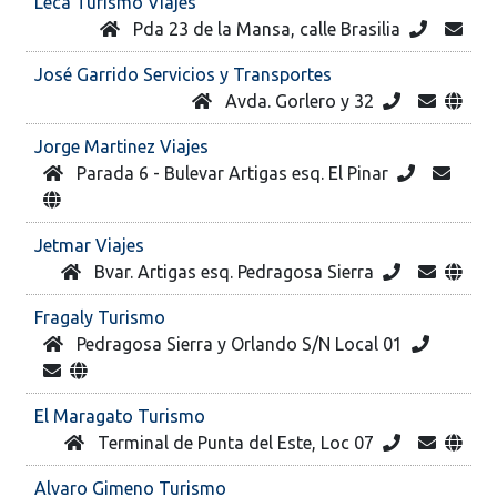
Leca Turismo Viajes
Pda 23 de la Mansa, calle Brasilia
José Garrido Servicios y Transportes
Avda. Gorlero y 32
Jorge Martinez Viajes
Parada 6 - Bulevar Artigas esq. El Pinar
Jetmar Viajes
Bvar. Artigas esq. Pedragosa Sierra
Fragaly Turismo
Pedragosa Sierra y Orlando S/N Local 01
El Maragato Turismo
Terminal de Punta del Este, Loc 07
Alvaro Gimeno Turismo