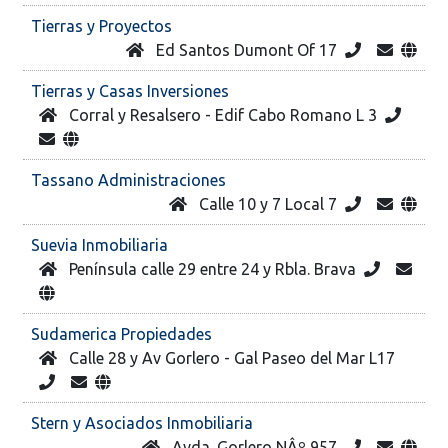
Tierras y Proyectos
Ed Santos Dumont Of 17
Tierras y Casas Inversiones
Corral y Resalsero - Edif Cabo Romano L 3
Tassano Administraciones
Calle 10 y 7 Local 7
Suevia Inmobiliaria
Península calle 29 entre 24 y Rbla. Brava
Sudamerica Propiedades
Calle 28 y Av Gorlero - Gal Paseo del Mar L17
Stern y Asociados Inmobiliaria
Avda. Gorlero NÂº 957