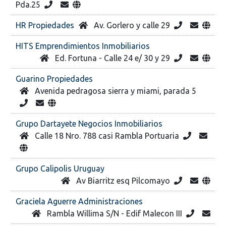
Pda.25
HR Propiedades
Av. Gorlero y calle 29
HITS Emprendimientos Inmobiliarios
Ed. Fortuna - Calle 24 e/ 30 y 29
Guarino Propiedades
Avenida pedragosa sierra y miami, parada 5
Grupo Dartayete Negocios Inmobiliarios
Calle 18 Nro. 788 casi Rambla Portuaria
Grupo Calipolis Uruguay
Av Biarritz esq Pilcomayo
Graciela Aguerre Administraciones
Rambla Willima S/N - Edif Malecon III