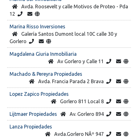
Avda. Roosevelt y calle Motivos de Proteo - Pda
12
Marina Risso Inversiones
Galería Santos Dumont local 10C calle 30 y
Gorlero
Magdalena Giuria Inmobiliaria
Av Gorlero y Calle 11
Machado & Pereyra Propiedades
Avda. Francia Parada 2 Brava
Lopez Zapico Propiedades
Gorlero 811 Local 8
Lijtmaer Propiedades
Av. Gorlero 894
Lanza Propiedades
Avda.Gorlero NÂº 947