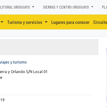
LITORAL URUGUAYO
SIERRAS Y CENTRO URUGUAYO
PL
Turismo y servicios
Lugares para conocer
Circuit
viajes y turismo
erra y Orlando S/N Local 01
te
719