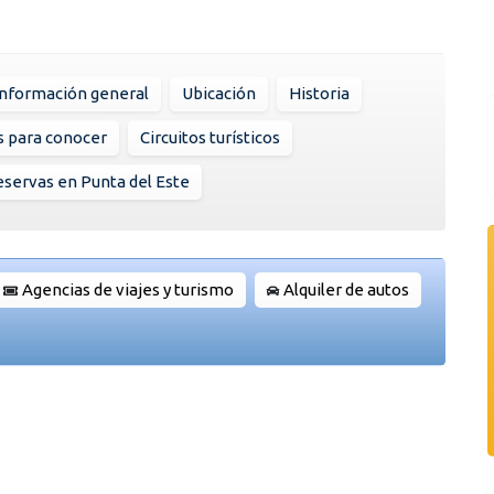
Información general
Ubicación
Historia
s para conocer
Circuitos turísticos
servas en Punta del Este
Agencias de viajes y turismo
Alquiler de autos