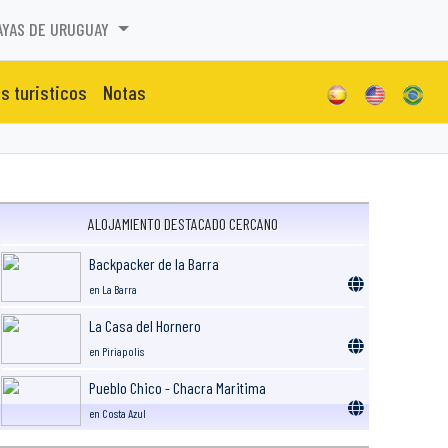
AYAS DE URUGUAY
os turisticos
Notas
ALOJAMIENTO DESTACADO CERCANO
Backpacker de la Barra
en La Barra
La Casa del Hornero
en Piriapolis
Pueblo Chico - Chacra Maritima
en Costa Azul