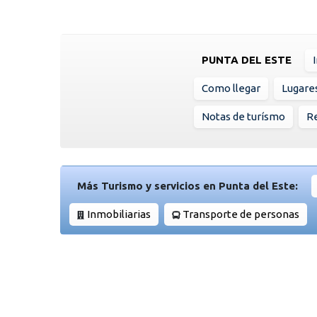
PUNTA DEL ESTE
Como llegar
Lugare
Notas de turísmo
Re
Más Turismo y servicios en Punta del Este:
Inmobiliarias
Transporte de personas