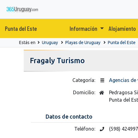
Punta del Este
Información
Alojamiento
Estás en
Uruguay
Playas de Uruguay
Punta del Este
Fragaly Turismo
Categoría:
Agencias de 
Domicilio:
Pedragosa Si
Punta del Es
Datos de contacto
Teléfono:
(598) 42499