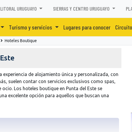
LITORAL URUGUAYO
SIERRAS Y CENTRO URUGUAYO
PL
Turismo y servicios
Lugares para conocer
Circuit
Hoteles Boutique
 Este
a experiencia de alojamiento única y personalizada, con
más, suelen contar con servicios exclusivos como spas,
 ocio. Los hoteles boutique en Punta del Este se
 una excelente opción para aquellos que buscan una