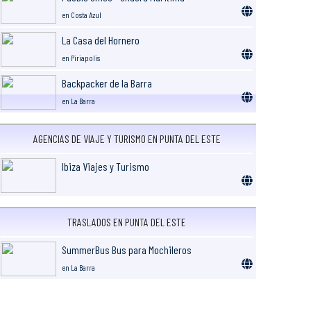
en Costa Azul
La Casa del Hornero
en Piriapolis
Backpacker de la Barra
en La Barra
AGENCIAS DE VIAJE Y TURISMO EN PUNTA DEL ESTE
Ibiza Viajes y Turismo
TRASLADOS EN PUNTA DEL ESTE
SummerBus Bus para Mochileros
en La Barra