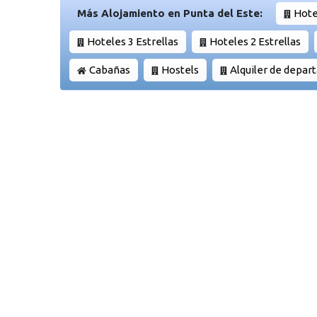
Más Alojamiento en Punta del Este:
Hote
Hoteles 3 Estrellas
Hoteles 2 Estrellas
Cabañas
Hostels
Alquiler de depa