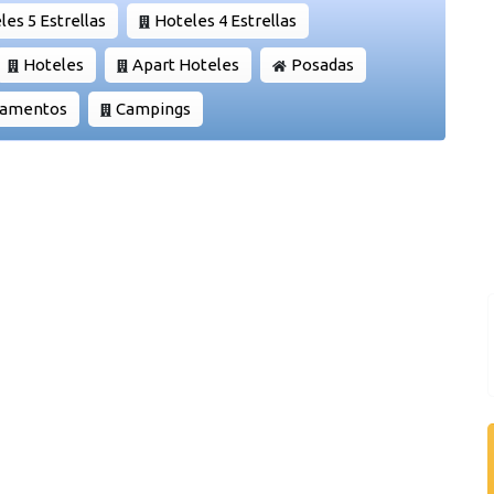
les 5 Estrellas
Hoteles 4 Estrellas
Hoteles
Apart Hoteles
Posadas
rtamentos
Campings