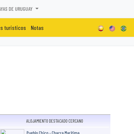
AYAS DE URUGUAY
os turisticos
Notas
ALOJAMIENTO DESTACADO CERCANO
Pueblo Chico - Chacra Maritima