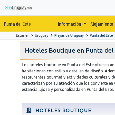
Punta del Este
Información
Alojamiento
Estás en
Uruguay
Playas de Uruguay
Punta del Este
Hoteles Boutique en Punta del
Los hoteles boutique en Punta del Este ofrecen un
habitaciones con estilo y detalles de diseño. Ade
restaurantes gourmet y actividades culturales y de
caracterizan por su atención que los convierte en
estancia lujosa y personalizada en Punta del Este.
HOTELES BOUTIQUE