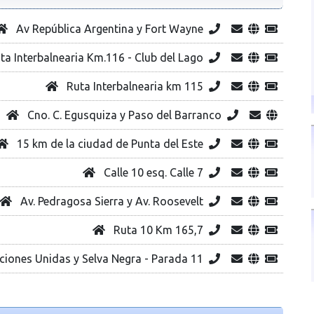
Av República Argentina y Fort Wayne
ta Interbalnearia Km.116 - Club del Lago
Ruta Interbalnearia km 115
Cno. C. Egusquiza y Paso del Barranco
15 km de la ciudad de Punta del Este
Calle 10 esq. Calle 7
Av. Pedragosa Sierra y Av. Roosevelt
Ruta 10 Km 165,7
iones Unidas y Selva Negra - Parada 11