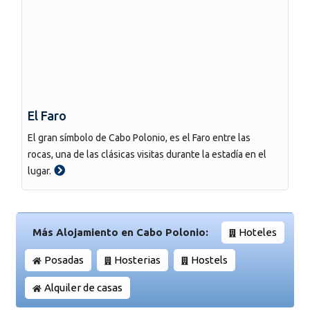
El Faro
El gran símbolo de Cabo Polonio, es el Faro entre las
rocas, una de las clásicas visitas durante la estadía en el
lugar.
Más Alojamiento en Cabo Polonio:
Hoteles
Posadas
Hosterias
Hostels
Alquiler de casas