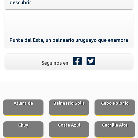
descubrir
Punta del Este, un balneario uruguayo que enamora
Seguinos en:
Atlantida
Balneario Solis
Cabo Polonio
Chuy
Costa Azul
Cuchilla Alta