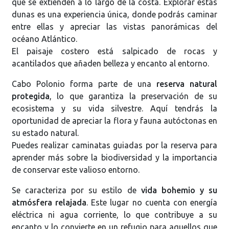
que se extienden a lo largo de la costa. Explorar estas
dunas es una experiencia única, donde podrás caminar
entre ellas y apreciar las vistas panorámicas del
océano Atlántico.
El paisaje costero está salpicado de rocas y
acantilados que añaden belleza y encanto al entorno.
Cabo Polonio forma parte de una
reserva natural
protegida
, lo que garantiza la preservación de su
ecosistema y su vida silvestre. Aquí tendrás la
oportunidad de apreciar la flora y fauna autóctonas en
su estado natural.
Puedes realizar caminatas guiadas por la reserva para
aprender más sobre la biodiversidad y la importancia
de conservar este valioso entorno.
Se caracteriza por su estilo de
vida bohemio y su
atmósfera relajada
. Este lugar no cuenta con energía
eléctrica ni agua corriente, lo que contribuye a su
encanto y lo convierte en un refugio para aquellos que