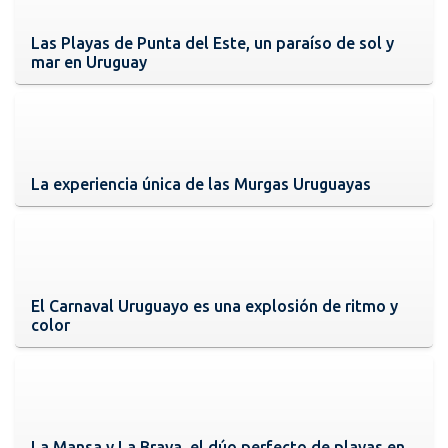
Las Playas de Punta del Este, un paraíso de sol y
mar en Uruguay
La experiencia única de las Murgas Uruguayas
El Carnaval Uruguayo es una explosión de ritmo y
color
La Mansa y La Brava, el dúo perfecto de playas en