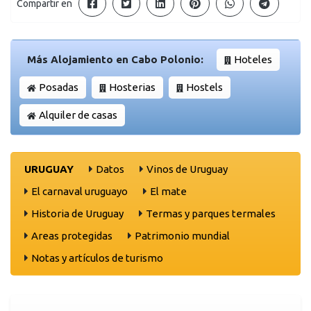
Compartir en
Más Alojamiento en Cabo Polonio:
Hoteles
Posadas
Hosterias
Hostels
Alquiler de casas
URUGUAY
Datos
Vinos de Uruguay
El carnaval uruguayo
El mate
Historia de Uruguay
Termas y parques termales
Areas protegidas
Patrimonio mundial
Notas y artículos de turismo