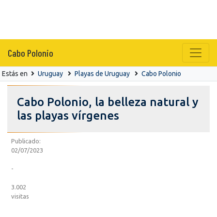
Cabo Polonio
Estás en
Uruguay
Playas de Uruguay
Cabo Polonio
Cabo Polonio, la belleza natural y
las playas vírgenes
Publicado:
02/07/2023
-
3.002
visitas