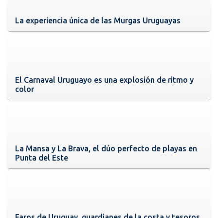
La experiencia única de las Murgas Uruguayas
El Carnaval Uruguayo es una explosión de ritmo y
color
La Mansa y La Brava, el dúo perfecto de playas en
Punta del Este
Faros de Uruguay, guardianes de la costa y tesoros