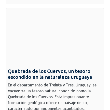
Quebrada de los Cuervos, un tesoro
escondido en la naturaleza uruguaya
En el departamento de Treinta y Tres, Uruguay, se
encuentra un tesoro natural conocido como la
Quebrada de los Cuervos. Esta impresionante
formación geológica ofrece un paisaje único,
caracterizado por imponentes acantilados,