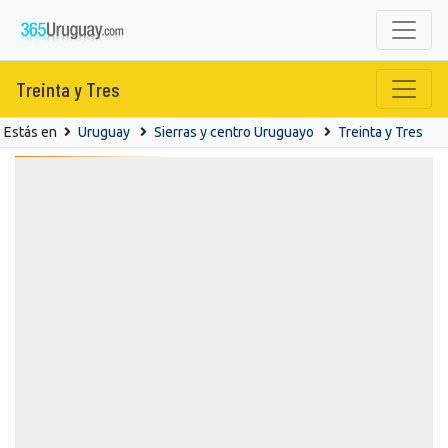
Treinta y Tres
Estás en
Uruguay
Sierras y centro Uruguayo
Treinta y Tres