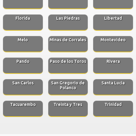
Florida
Las Piedras
Libertad
Melo
Minas de Corrales
Montevideo
Pando
Paso de los Toros
Rivera
San Carlos
San Gregorio de
Santa Lucia
Polanco
Tacuarembo
Treinta y Tres
Trinidad