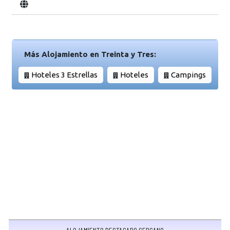
Más Alojamiento en Treinta y Tres:
Hoteles 3 Estrellas
Hoteles
Campings