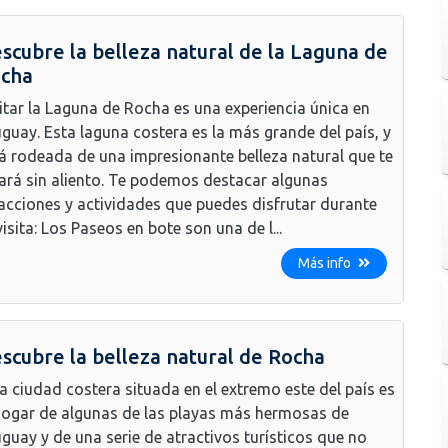
scubre la belleza natural de la Laguna de
cha
itar la Laguna de Rocha es una experiencia única en
guay. Esta laguna costera es la más grande del país, y
á rodeada de una impresionante belleza natural que te
ará sin aliento. Te podemos destacar algunas
acciones y actividades que puedes disfrutar durante
visita: Los Paseos en bote son una de l...
Más info
scubre la belleza natural de Rocha
a ciudad costera situada en el extremo este del país es
hogar de algunas de las playas más hermosas de
guay y de una serie de atractivos turísticos que no