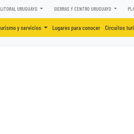
LITORAL URUGUAYO
SIERRAS Y CENTRO URUGUAYO
PL
urismo y servicios
Lugares para conocer
Circuitos tur