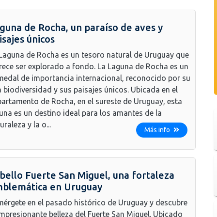
guna de Rocha, un paraíso de aves y
isajes únicos
Laguna de Rocha es un tesoro natural de Uruguay que
ece ser explorado a fondo. La Laguna de Rocha es un
edal de importancia internacional, reconocido por su
a biodiversidad y sus paisajes únicos. Ubicada en el
artamento de Rocha, en el sureste de Uruguay, esta
una es un destino ideal para los amantes de la
uraleza y la o...
Más info
 bello Fuerte San Miguel, una fortaleza
blemática en Uruguay
érgete en el pasado histórico de Uruguay y descubre
impresionante belleza del Fuerte San Miguel. Ubicado