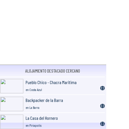
ALOJAMIENTO DESTACADO CERCANO
Pueblo Chico - Chacra Maritima
en Costa Azul
Backpacker de la Barra
en La Barra
La Casa del Hornero
en Piriapolis