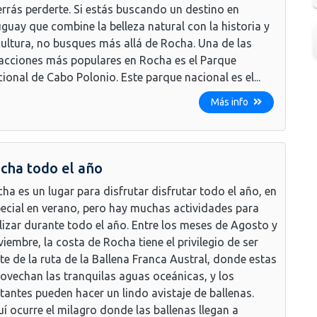
rrás perderte. Si estás buscando un destino en
guay que combine la belleza natural con la historia y
cultura, no busques más allá de Rocha. Una de las
acciones más populares en Rocha es el Parque
ional de Cabo Polonio. Este parque nacional es el...
Más info
cha todo el año
ha es un lugar para disfrutar disfrutar todo el año, en
ecial en verano, pero hay muchas actividades para
lizar durante todo el año. Entre los meses de Agosto y
iembre, la costa de Rocha tiene el privilegio de ser
te de la ruta de la Ballena Franca Austral, donde estas
ovechan las tranquilas aguas oceánicas, y los
itantes pueden hacer un lindo avistaje de ballenas.
í ocurre el milagro donde las ballenas llegan a