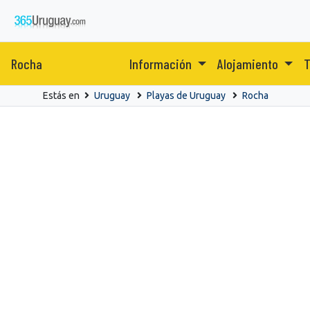
Rocha
Información
Alojamiento
T
Estás en
Uruguay
Playas de Uruguay
Rocha