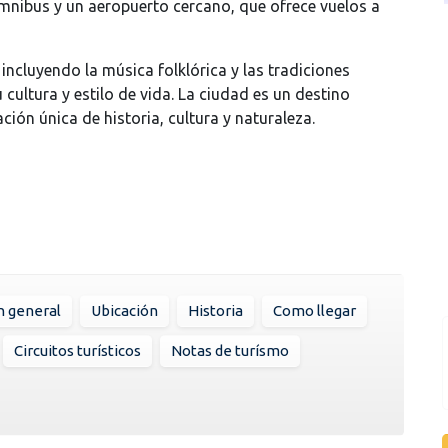
ómnibus y un aeropuerto cercano, que ofrece vuelos a
incluyendo la música folklórica y las tradiciones
 cultura y estilo de vida. La ciudad es un destino
ión única de historia, cultura y naturaleza.
n general
Ubicación
Historia
Como llegar
Circuitos turísticos
Notas de turísmo