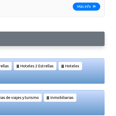
Más info
rellas
Hoteles 2 Estrellas
Hoteles
as de viajes y turismo
Inmobiliarias