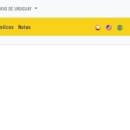
AYAS DE URUGUAY
isticos
Notas