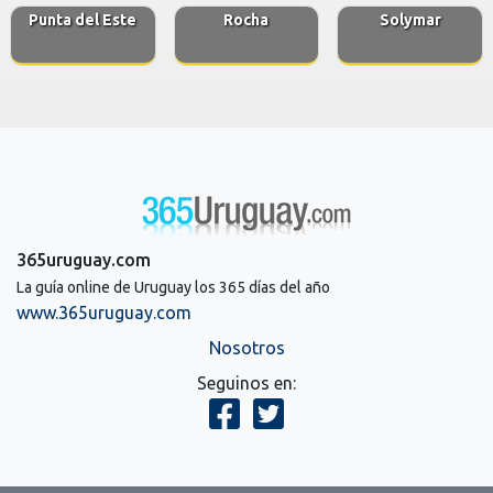
Punta del Este
Rocha
Solymar
365uruguay.com
La guía online de Uruguay los 365 días del año
www.365uruguay.com
Nosotros
Seguinos en: