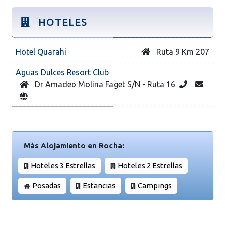
HOTELES
Hotel Quarahi
Ruta 9 Km 207
Aguas Dulces Resort Club
Dr Amadeo Molina Faget S/N - Ruta 16
Más Alojamiento en Rocha:
Hoteles 3 Estrellas
Hoteles 2 Estrellas
Posadas
Estancias
Campings