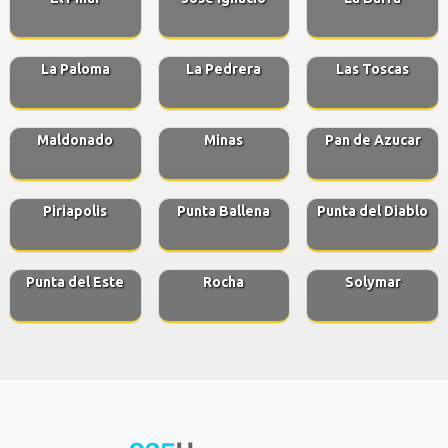
La Paloma
La Pedrera
Las Toscas
Maldonado
Minas
Pan de Azucar
Piriapolis
Punta Ballena
Punta del Diablo
Punta del Este
Rocha
Solymar