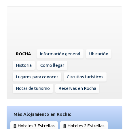
ROCHA
Información general
Ubicación
Historia
Como llegar
Lugares para conocer
Circuitos turísticos
Notas de turísmo
Reservas en Rocha
Más Alojamiento en Rocha:
Hoteles 3 Estrellas
Hoteles 2 Estrellas