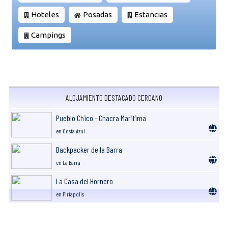
Hoteles
Posadas
Estancias
Campings
ALOJAMIENTO DESTACADO CERCANO
Pueblo Chico - Chacra Maritima
en Costa Azul
Backpacker de la Barra
en La Barra
La Casa del Hornero
en Piriapolis