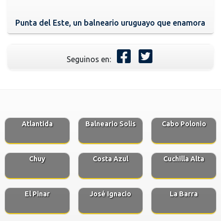
Punta del Este, un balneario uruguayo que enamora
Seguinos en:
Atlantida
Balneario Solis
Cabo Polonio
Chuy
Costa Azul
Cuchilla Alta
El Pinar
José Ignacio
La Barra