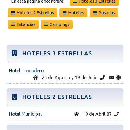
En esta página encontrará:
Hoteles 3 Estrellas
Hoteles 2 Estrellas
Hoteles
Posadas
Estancias
Campings
HOTELES 3 ESTRELLAS
Hotel Trocadero
25 de Agosto y 18 de Julio
HOTELES 2 ESTRELLAS
Hotel Municipal
19 de Abril 87