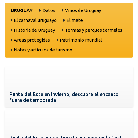
URUGUAY
Datos
Vinos de Uruguay
El carnaval uruguayo
El mate
Historia de Uruguay
Termas y parques termales
Areas protegidas
Patrimonio mundial
Notas y artículos de turismo
Punta del Este en invierno, descubre el encanto
fuera de temporada
Punta del Este, un destino de ensueño en la Costa