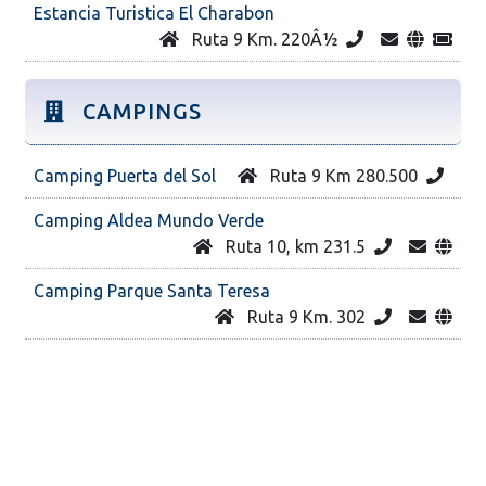
Estancia Turistica El Charabon
Ruta 9 Km. 220Â½
CAMPINGS
Camping Puerta del Sol
Ruta 9 Km 280.500
Camping Aldea Mundo Verde
Ruta 10, km 231.5
Camping Parque Santa Teresa
Ruta 9 Km. 302