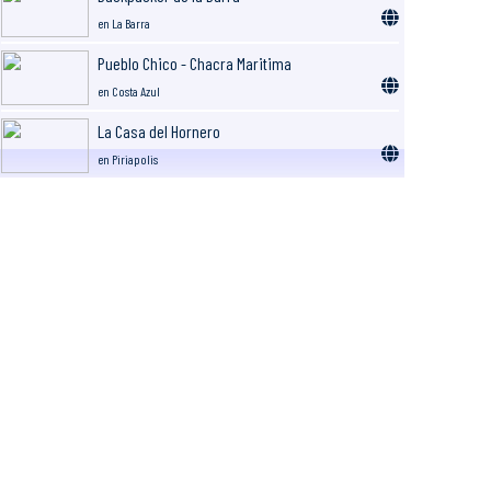
en La Barra
Pueblo Chico - Chacra Maritima
en Costa Azul
La Casa del Hornero
en Piriapolis