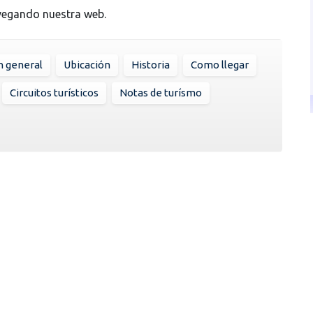
vegando nuestra web.
n general
Ubicación
Historia
Como llegar
Circuitos turísticos
Notas de turísmo