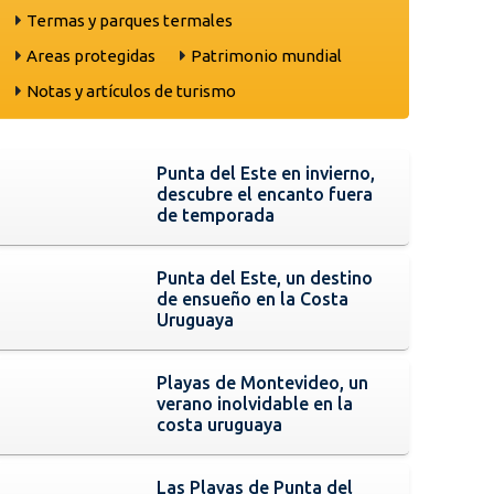
Termas y parques termales
Areas protegidas
Patrimonio mundial
Notas y artículos de turismo
Punta del Este en invierno,
descubre el encanto fuera
de temporada
Punta del Este, un destino
de ensueño en la Costa
Uruguaya
Playas de Montevideo, un
verano inolvidable en la
costa uruguaya
Las Playas de Punta del