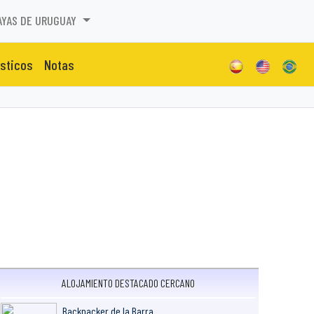
AYAS DE URUGUAY
isticos
Notas
ALOJAMIENTO DESTACADO CERCANO
Backpacker de la Barra