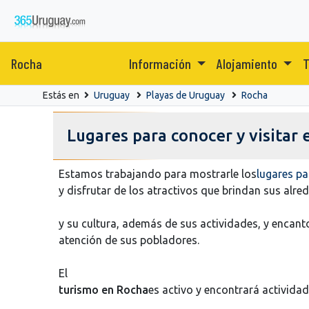
Rocha
Información
Alojamiento
T
Estás en
Uruguay
Playas de Uruguay
Rocha
Lugares para conocer y visitar
Estamos trabajando para mostrarle los
lugares p
y disfrutar de los atractivos que brindan sus alre
y su cultura, además de sus actividades, y encan
atención de sus pobladores.
El
turismo en Rocha
es activo y encontrará actividad