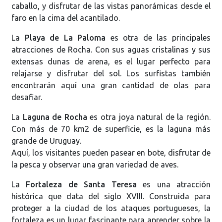
caballo, y disfrutar de las vistas panorámicas desde el
faro en la cima del acantilado.
La
Playa de La Paloma
es otra de las principales
atracciones de Rocha. Con sus aguas cristalinas y sus
extensas dunas de arena, es el lugar perfecto para
relajarse y disfrutar del sol. Los surfistas también
encontrarán aquí una gran cantidad de olas para
desafiar.
La
Laguna de Rocha
es otra joya natural de la región.
Con más de 70 km2 de superficie, es la laguna más
grande de Uruguay.
Aquí, los visitantes pueden pasear en bote, disfrutar de
la pesca y observar una gran variedad de aves.
La
Fortaleza de Santa Teresa
es una atracción
histórica que data del siglo XVIII. Construida para
proteger a la ciudad de los ataques portugueses, la
fortaleza es un lugar fascinante para aprender sobre la