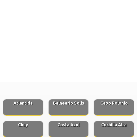
Atlantida
Balneario Solis
Cabo Polonio
Chuy
Costa Azul
Cuchilla Alta