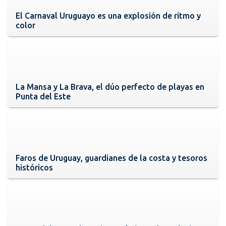
El Carnaval Uruguayo es una explosión de ritmo y
color
La Mansa y La Brava, el dúo perfecto de playas en
Punta del Este
Faros de Uruguay, guardianes de la costa y tesoros
históricos