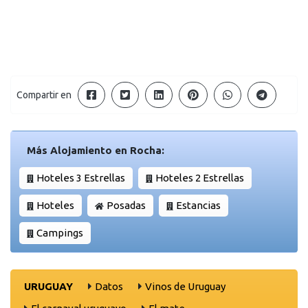
Compartir en
Más Alojamiento en Rocha:
Hoteles 3 Estrellas
Hoteles 2 Estrellas
Hoteles
Posadas
Estancias
Campings
URUGUAY
Datos
Vinos de Uruguay