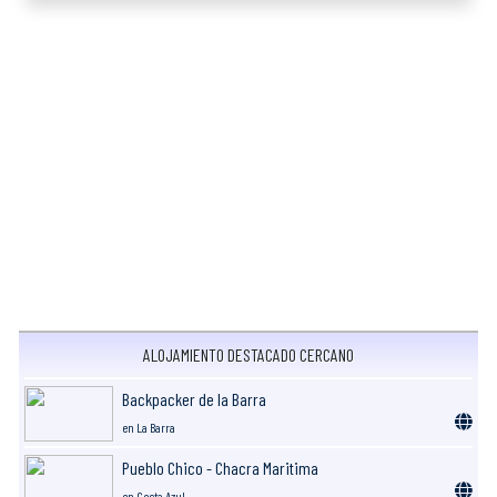
ALOJAMIENTO DESTACADO CERCANO
Backpacker de la Barra
en La Barra
Pueblo Chico - Chacra Maritima
en Costa Azul