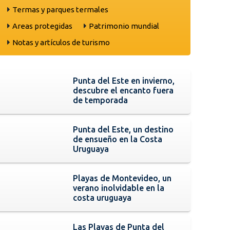
Termas y parques termales
Areas protegidas
Patrimonio mundial
Notas y artículos de turismo
Punta del Este en invierno,
descubre el encanto fuera
de temporada
Punta del Este, un destino
de ensueño en la Costa
Uruguaya
Playas de Montevideo, un
verano inolvidable en la
costa uruguaya
Las Playas de Punta del