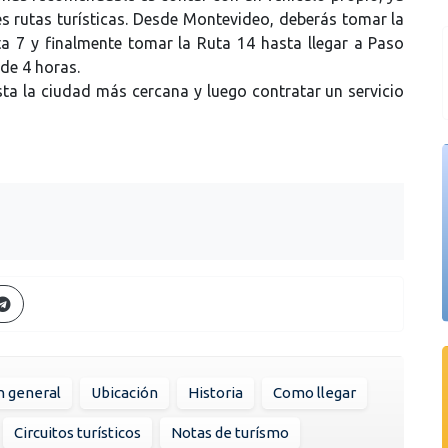
es rutas turísticas. Desde Montevideo, deberás tomar la
uta 7 y finalmente tomar la Ruta 14 hasta llegar a Paso
 de 4 horas.
a la ciudad más cercana y luego contratar un servicio
n general
Ubicación
Historia
Como llegar
Circuitos turísticos
Notas de turísmo