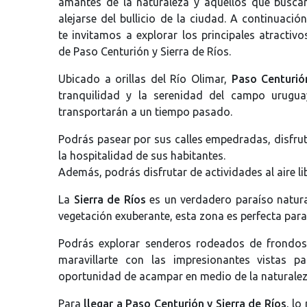
amantes de la naturaleza y aquellos que busca
alejarse del bullicio de la ciudad. A continuación
te invitamos a explorar los principales atractivo
de Paso Centurión y Sierra de Ríos.
Ubicado a orillas del Río Olimar,
Paso Centurió
tranquilidad y la serenidad del campo urugua
transportarán a un tiempo pasado.
Podrás pasear por sus calles empedradas, disfrutar
la hospitalidad de sus habitantes.
Además, podrás disfrutar de actividades al aire li
La
Sierra de Ríos
es un verdadero paraíso natura
vegetación exuberante, esta zona es perfecta para
Podrás explorar senderos rodeados de frondos
maravillarte con las impresionantes vistas 
oportunidad de acampar en medio de la naturaleza 
Para
llegar a Paso Centurión y Sierra de Ríos
, lo