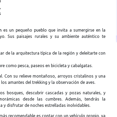
n
,
s
n
es un pequeño pueblo que invita a sumergirse en la
yo. Sus paisajes rurales y su ambiente auténtico te
 de la arquitectura típica de la región y deleitarte con
bre como pesca, paseos en bicicleta y cabalgatas.
l. Con su relieve montañoso, arroyos cristalinos y una
 los amantes del trekking y la observación de aves.
os bosques, descubrir cascadas y pozas naturales, y
panorámicas desde las cumbres. Además, tendrás la
y disfrutar de noches estrelladas inolvidables.
 más recomendable es contar con un vehículo propio, ya