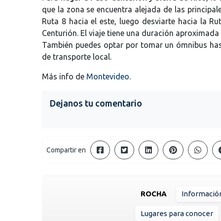
que la zona se encuentra alejada de las principal
Ruta 8 hacia el este, luego desviarte hacia la R
Centurión. El viaje tiene una duración aproximada
También puedes optar por tomar un ómnibus hast
de transporte local.
Más info de
Montevideo
.
Dejanos tu comentario
Compartir en
ROCHA
Informació
Lugares para conocer