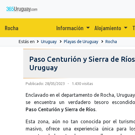
Rocha
Información
Alojamiento
T
Estás en
Uruguay
Playas de Uruguay
Rocha
Paso Centurión y Sierra de Ríos
Uruguay
Publicado: 28/05/2023 - 1.430 visitas
Enclavado en el departamento de Rocha, Uruguay
se encuentra un verdadero tesoro escondido
Paso Centurión y Sierra de Ríos
.
Esta zona, aún no tan conocida por el turism
masivo, ofrece una experiencia única para lo