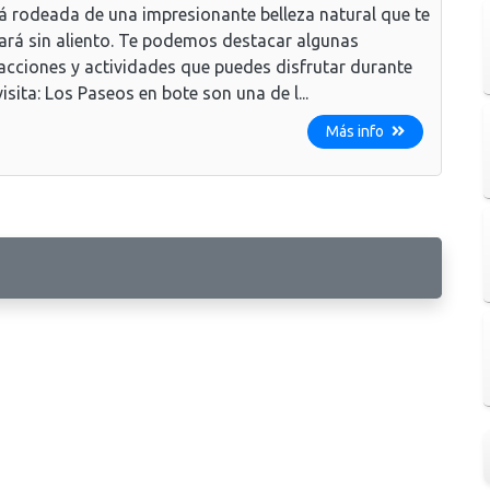
á rodeada de una impresionante belleza natural que te
ará sin aliento. Te podemos destacar algunas
acciones y actividades que puedes disfrutar durante
visita: Los Paseos en bote son una de l...
Más info