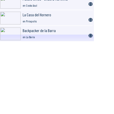
en Costa Azul
La Casa del Hornero
en Piriapolis
Backpacker de la Barra
en La Barra