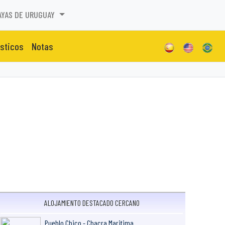
AYAS DE URUGUAY
isticos
Notas
ALOJAMIENTO DESTACADO CERCANO
Pueblo Chico - Chacra Maritima