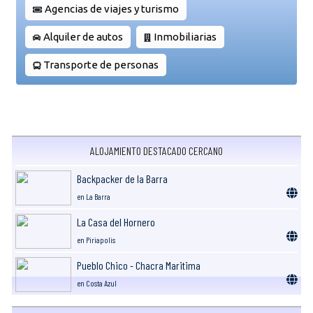
Agencias de viajes y turismo
Alquiler de autos
Inmobiliarias
Transporte de personas
ALOJAMIENTO DESTACADO CERCANO
Backpacker de la Barra
en La Barra
La Casa del Hornero
en Piriapolis
Pueblo Chico - Chacra Maritima
en Costa Azul