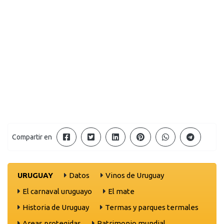
Compartir en
URUGUAY
Datos
Vinos de Uruguay
El carnaval uruguayo
El mate
Historia de Uruguay
Termas y parques termales
Areas protegidas
Patrimonio mundial