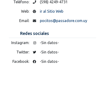
Teléfono:
(598) 4249-4731
Web:
ir al Sitio Web
Email:
pocitos@passadore.com.uy
Redes sociales
Instagram:
-Sin datos-
Twitter:
-Sin datos-
Facebook:
-Sin datos-