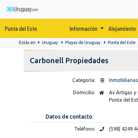
Punta del Este
Información
Alojamiento
Estás en
Uruguay
Playas de Uruguay
Punta del Este
Carbonell Propiedades
Categoría:
Inmobiliarias
Domicilio:
Av Artigas y 
Punta del Es
Datos de contacto
Teléfono:
(598) 4249 4