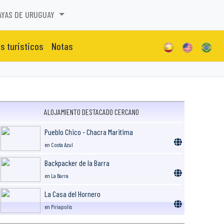
AYAS DE URUGUAY
os turisticos
Notas
ALOJAMIENTO DESTACADO CERCANO
Pueblo Chico - Chacra Maritima
en Costa Azul
Backpacker de la Barra
en La Barra
La Casa del Hornero
en Piriapolis