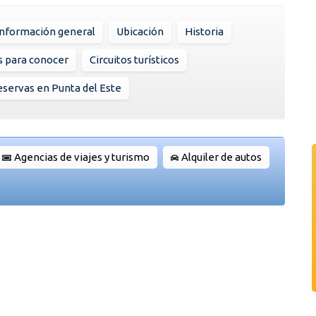
Información general
Ubicación
Historia
s para conocer
Circuitos turísticos
servas en Punta del Este
Agencias de viajes y turismo
Alquiler de autos