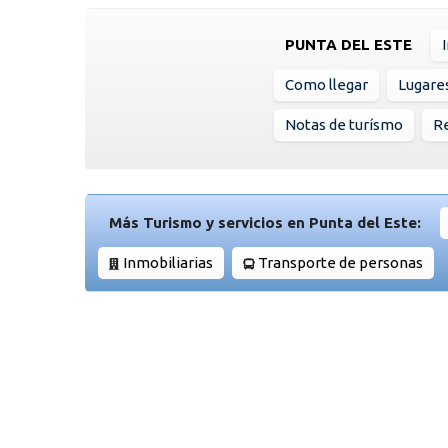
PUNTA DEL ESTE
Como llegar
Lugare
Notas de turísmo
Re
Más Turismo y servicios en Punta del Este:
Inmobiliarias
Transporte de personas