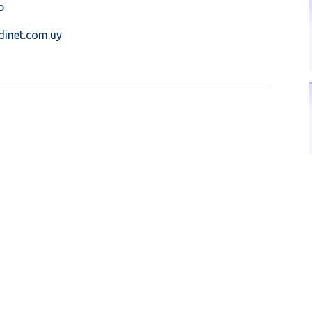
b
dinet.com.uy