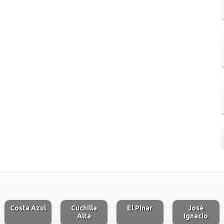
Costa Azul
Cuchilla
El Pinar
José
Alta
Ignacio