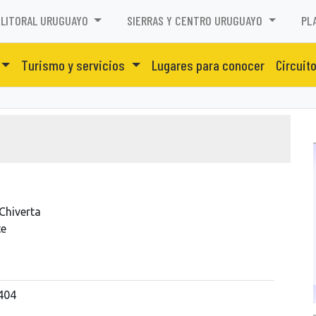
LITORAL URUGUAYO
SIERRAS Y CENTRO URUGUAYO
PL
Turismo y servicios
Lugares para conocer
Circuit
Chiverta
te
404