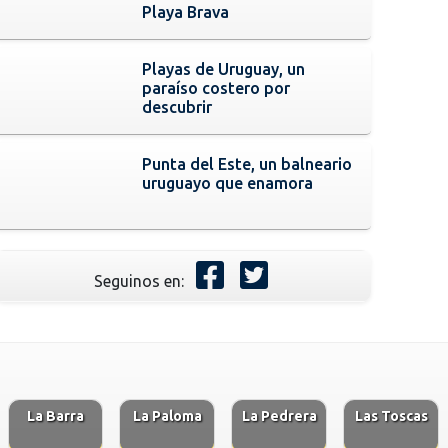
Playa Brava
Playas de Uruguay, un
paraíso costero por
descubrir
Punta del Este, un balneario
uruguayo que enamora
Seguinos en:
La Barra
La Paloma
La Pedrera
Las Toscas