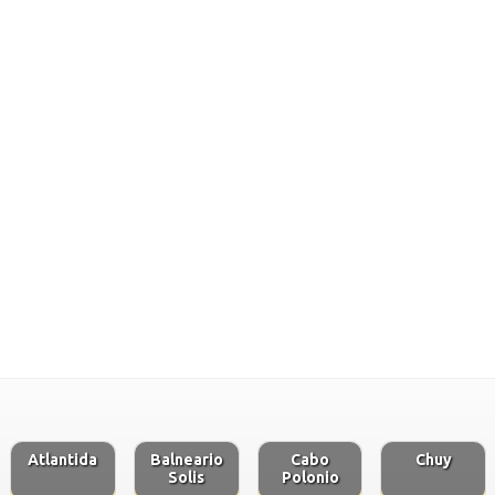
Atlantida
Balneario
Cabo
Chuy
Solis
Polonio