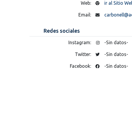
Web:
ir al Sitio We
Email:
carbonell@a
Redes sociales
Instagram:
-Sin datos-
Twitter:
-Sin datos-
Facebook:
-Sin datos-