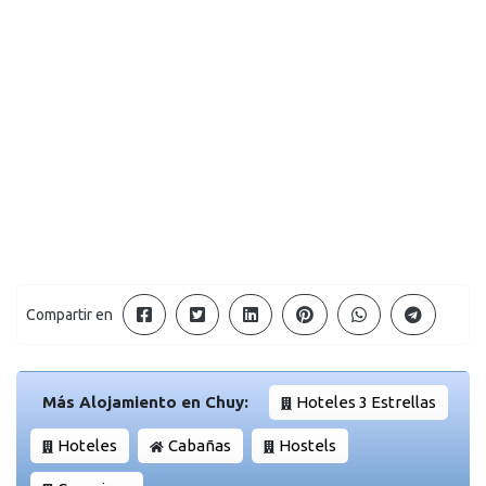
Compartir en
Más Alojamiento en Chuy:
Hoteles 3 Estrellas
Hoteles
Cabañas
Hostels