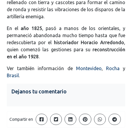
rellenado con tierra y cascotes para formar el camino
de ronda y resistir las vibraciones de los disparos de la
artillería enemiga.
En el
año 1825
, pasó a manos de los orientales, y
permaneció abandonada mucho tiempo hasta que fue
redescubierta por el
historiador Horacio Arredondo
,
quien comenzó las gestiones para su
reconstrucción
en el año 1928
.
Ver también información de
Montevideo
,
Rocha
y
Brasil
.
Dejanos tu comentario
Compartir en