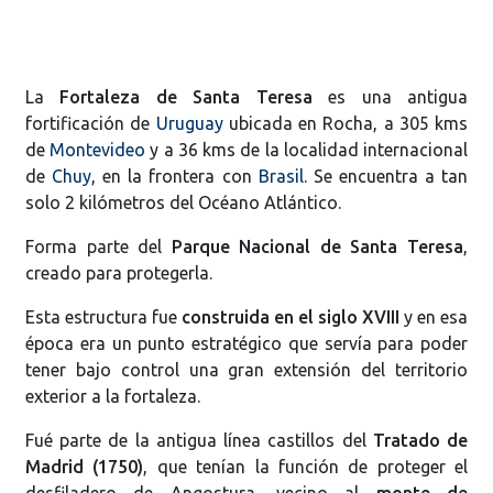
La
Fortaleza de Santa Teresa
es una antigua
fortificación de
Uruguay
ubicada en Rocha, a 305 kms
de
Montevideo
y a 36 kms de la localidad internacional
de
Chuy
, en la frontera con
Brasil
. Se encuentra a tan
solo 2 kilómetros del Océano Atlántico.
Forma parte del
Parque Nacional de Santa Teresa
,
creado para protegerla.
Esta estructura fue
construida en el siglo XVIII
y en esa
época era un punto estratégico que servía para poder
tener bajo control una gran extensión del territorio
exterior a la fortaleza.
Fué parte de la antigua línea castillos del
Tratado de
Madrid (1750)
, que tenían la función de proteger el
desfiladero de Angostura, vecino al
monte de