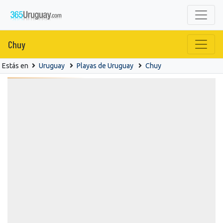
Chuy
Estás en
Uruguay
Playas de Uruguay
Chuy