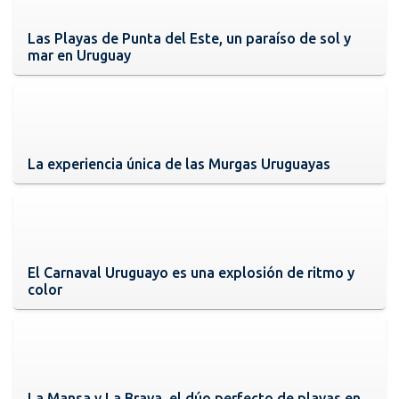
Las Playas de Punta del Este, un paraíso de sol y
mar en Uruguay
La experiencia única de las Murgas Uruguayas
El Carnaval Uruguayo es una explosión de ritmo y
color
La Mansa y La Brava, el dúo perfecto de playas en