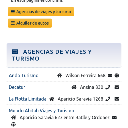
En esta página encontrará:
Agencias de viajes y turismo
Alquiler de autos
AGENCIAS DE VIAJES Y
TURISMO
Anda Turismo
Wilson Ferreira 668
Decatur
Ansina 330
La Flotta Limitada
Aparicio Saravia 1268
Mundo Abitab Viajes y Turismo
Aparicio Saravia 623 entre Batlle y Ordoñez