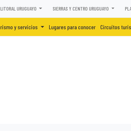
LITORAL URUGUAYO
SIERRAS Y CENTRO URUGUAYO
PL
rismo y servicios
Lugares para conocer
Circuitos turi