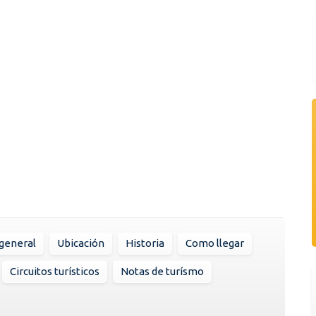
general
Ubicación
Historia
Como llegar
Circuitos turísticos
Notas de turísmo