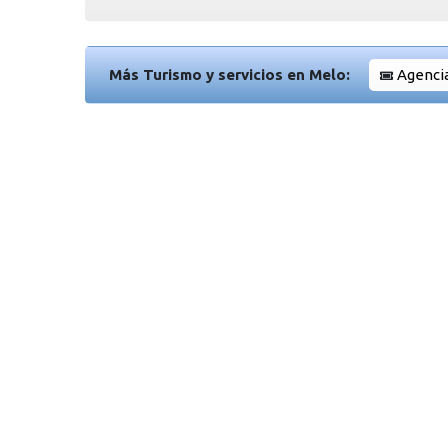
Más Turismo y servicios en Melo:
Agencia