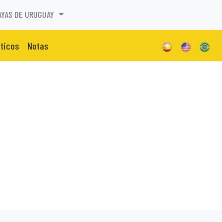
AYAS DE URUGUAY
sticos
Notas