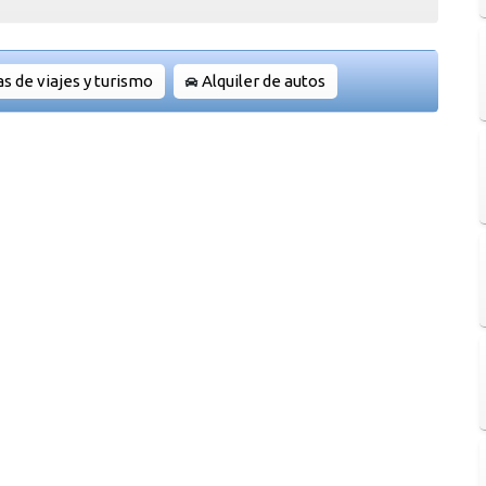
s de viajes y turismo
Alquiler de autos