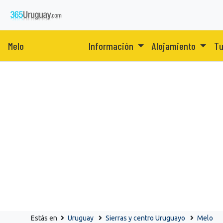
Melo
Información
Alojamiento
Tu
Estás en
Uruguay
Sierras y centro Uruguayo
Melo