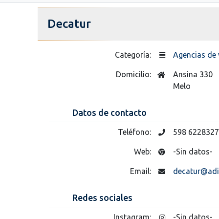
Decatur
Categoría:
Agencias de 
Domicilio:
Ansina 330
Melo
Datos de contacto
Teléfono:
598 6228327
Web:
-Sin datos-
Email:
decatur@adi
Redes sociales
Instagram:
-Sin datos-