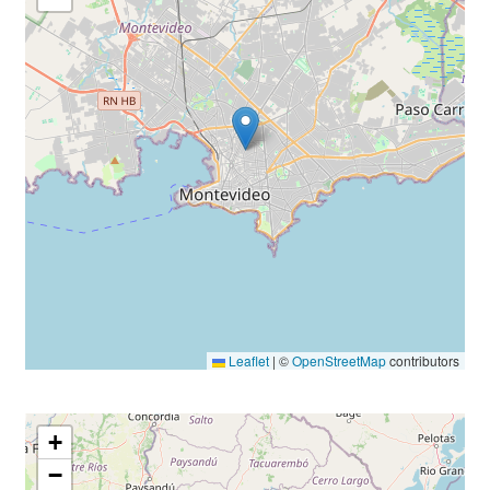
Leaflet
|
©
OpenStreetMap
contributors
+
−