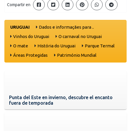
Compartir en
URUGUAI
Dados e informaçães para ..
Vinhos do Uruguai
O carnaval no Uruguai
O mate
História do Uruguai
Parque Termal
Áreas Protegidas
Património Mundial
Punta del Este en invierno, descubre el encanto
fuera de temporada