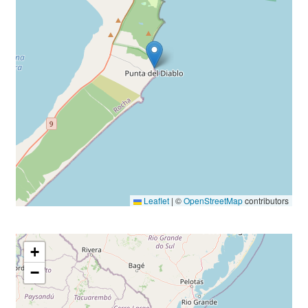
Leaflet
|
©
OpenStreetMap
contributors
+
−