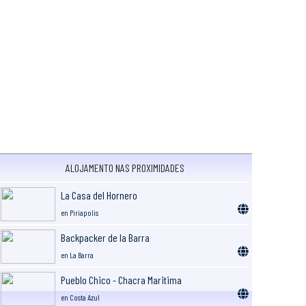
ALOJAMENTO NAS PROXIMIDADES
La Casa del Hornero
en Piriapolis
Backpacker de la Barra
en La Barra
Pueblo Chico - Chacra Maritima
en Costa Azul