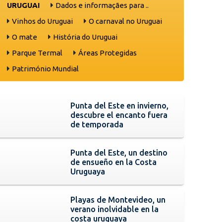
URUGUAI
Dados e informaçães para ..
Vinhos do Uruguai
O carnaval no Uruguai
O mate
História do Uruguai
Parque Termal
Áreas Protegidas
Património Mundial
Punta del Este en invierno,
descubre el encanto fuera
de temporada
Punta del Este, un destino
de ensueño en la Costa
Uruguaya
Playas de Montevideo, un
verano inolvidable en la
costa uruguaya