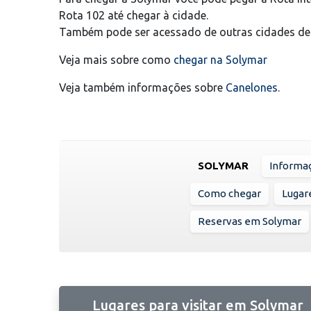
Rota 102 até chegar à cidade.
Também pode ser acessado de outras cidades de 
Veja mais sobre como
chegar na Solymar
Veja também informações sobre
Canelones
.
SOLYMAR
Informaç
Como chegar
Lugare
Reservas em Solymar
Lugares para visitar em Solymar