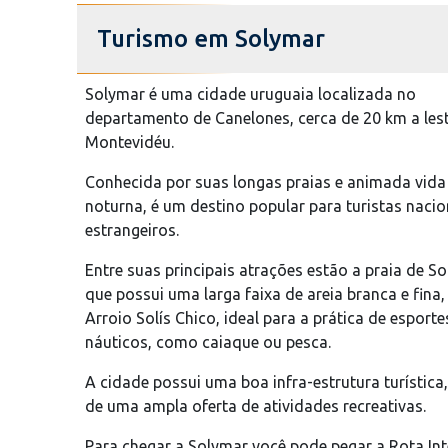
Turismo em Solymar
Solymar é uma cidade uruguaia localizada no
departamento de Canelones, cerca de 20 km a les
Montevidéu.
Conhecida por suas longas praias e animada vida
noturna, é um destino popular para turistas nacio
estrangeiros.
Entre suas principais atrações estão a praia de So
que possui uma larga faixa de areia branca e fina,
Arroio Solís Chico, ideal para a prática de esporte
náuticos, como caiaque ou pesca.
A cidade possui uma boa infra-estrutura turística,
de uma ampla oferta de atividades recreativas.
Para chegar a Solymar você pode pegar a Rota Int