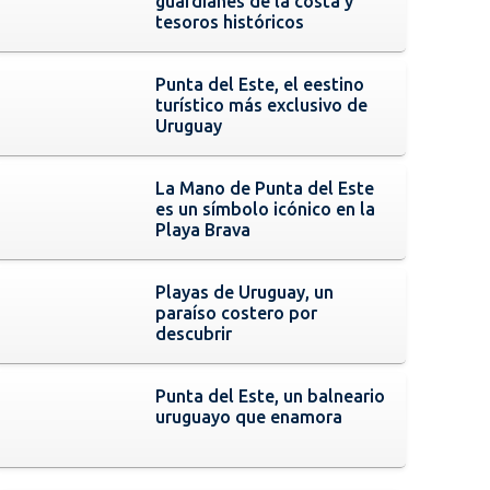
guardianes de la costa y
tesoros históricos
Punta del Este, el eestino
turístico más exclusivo de
Uruguay
La Mano de Punta del Este
es un símbolo icónico en la
Playa Brava
Playas de Uruguay, un
paraíso costero por
descubrir
Punta del Este, un balneario
uruguayo que enamora