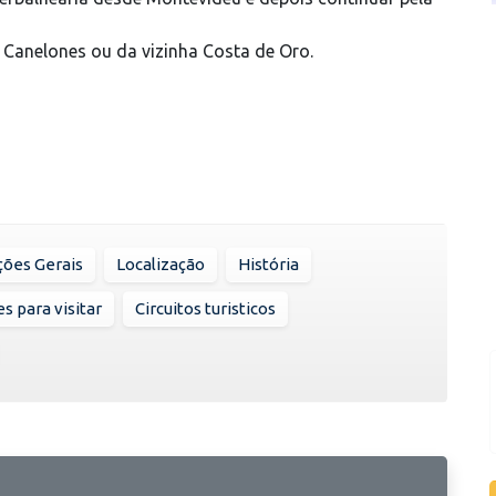
Canelones ou da vizinha Costa de Oro.
ões Gerais
Localização
História
s para visitar
Circuitos turisticos