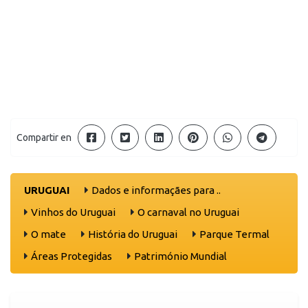
Compartir en
URUGUAI
Dados e informaçães para ..
Vinhos do Uruguai
O carnaval no Uruguai
O mate
História do Uruguai
Parque Termal
Áreas Protegidas
Património Mundial