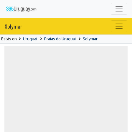
Solymar
Estás en
Uruguai
Praias do Uruguai
Solymar