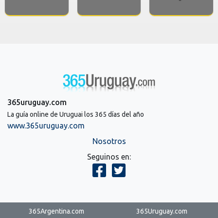
365uruguay.com
La guía online de Uruguai los 365 días del año
www.365uruguay.com
Nosotros
Seguinos en:
365Argentina.com
365Uruguay.com