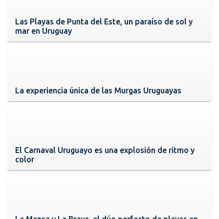
Las Playas de Punta del Este, un paraíso de sol y
mar en Uruguay
La experiencia única de las Murgas Uruguayas
El Carnaval Uruguayo es una explosión de ritmo y
color
La Mansa y La Brava, el dúo perfecto de playas en