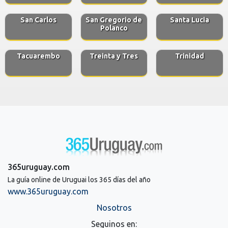
San Carlos
San Gregorio de
Santa Lucia
Polanco
Tacuarembo
Treinta y Tres
Trinidad
365uruguay.com
La guía online de Uruguai los 365 días del año
www.365uruguay.com
Nosotros
Seguinos en: