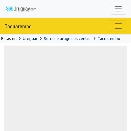
Tacuarembo
Estás en
Uruguai
Serras e uruguaios centro
Tacuarembo