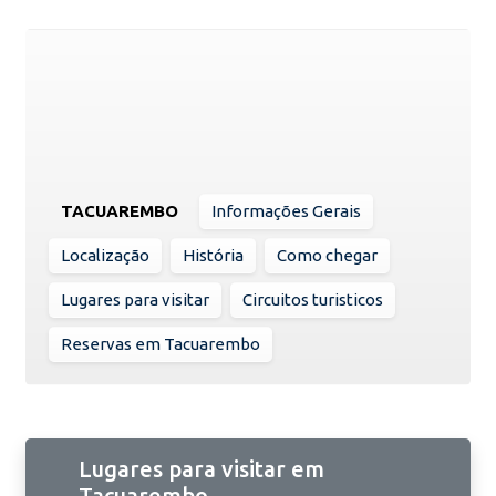
TACUAREMBO
Informações Gerais
Localização
História
Como chegar
Lugares para visitar
Circuitos turisticos
Reservas em Tacuarembo
Lugares para visitar em
Tacuarembo