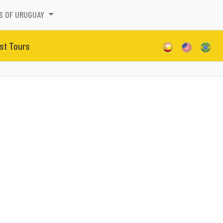
S OF URUGUAY
st Tours