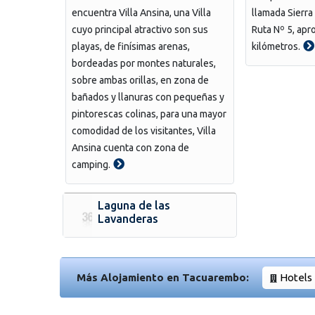
encuentra Villa Ansina, una Villa
llamada Sierra
cuyo principal atractivo son sus
Ruta Nº 5, ap
playas, de finísimas arenas,
kilómetros.
bordeadas por montes naturales,
sobre ambas orillas, en zona de
bañados y llanuras con pequeñas y
pintorescas colinas, para una mayor
comodidad de los visitantes, Villa
Ansina cuenta con zona de
camping.
Laguna de las
Lavanderas
Más Alojamiento en Tacuarembo:
Hotels