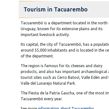
Tourism in Tacuarembo
Tacuarembó is a department located in the north 
Uruguay, known for its extensive plains and its
important livestock activity.
Its capital, the city of Tacuarembó, has a populati
around 55,000 inhabitants and is located in the ce
of the department.
The region is famous for its cheeses and dairy
products, and also has important archaeological
tourist sites such as Cerro Batoví, Valle Edén and 
Valle del Lunarejo Natural Park.
The Fiesta de la Patria Gaucha, one of the most im
Tacuarembó every year.
See more
information about Tacuarembo