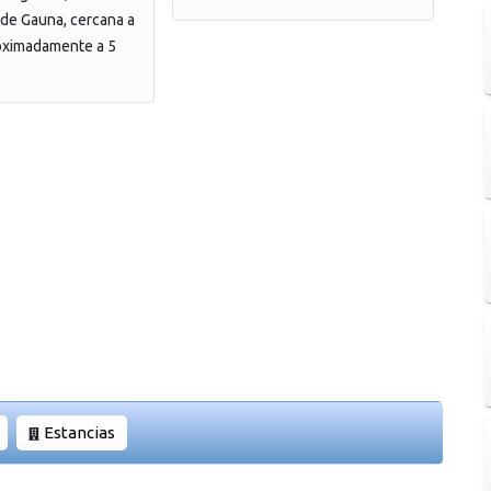
 de Gauna, cercana a
roximadamente a 5
Estancias