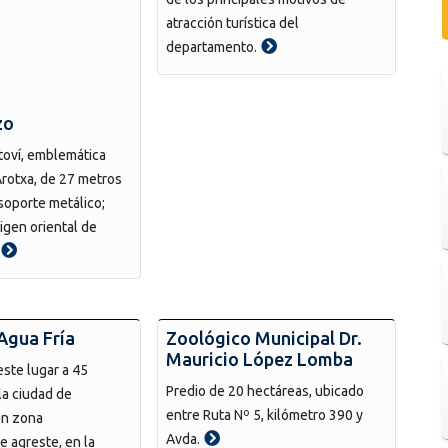
atracción turística del
departamento.
zo
toví, emblemática
Arotxa, de 27 metros
 soporte metálico;
rigen oriental de
Agua Fría
Zoológico Municipal Dr.
Mauricio López Lomba
ste lugar a 45
Predio de 20 hectáreas, ubicado
la ciudad de
entre Ruta Nº 5, kilómetro 390 y
en zona
Avda.
 agreste, en la