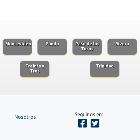
Montevideo
Pando
Paso de los
Rivera
Toros
Treinta y
Trinidad
Tres
Seguinos en:
Nosotros