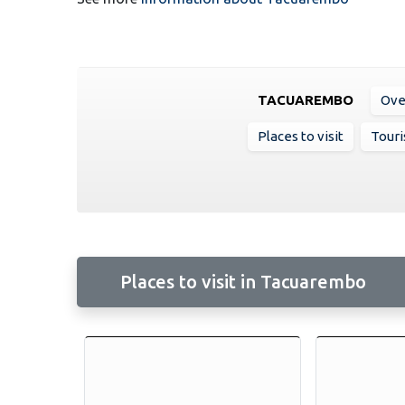
TACUAREMBO
Ove
Places to visit
Touri
Places to visit in Tacuarembo