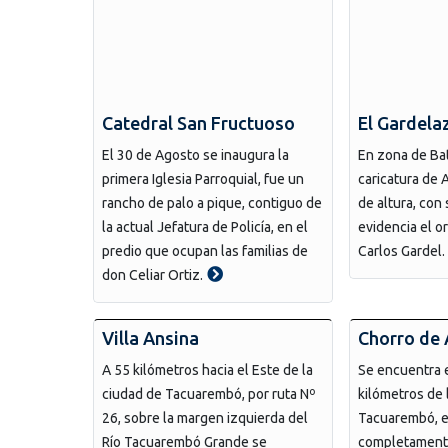
Catedral San Fructuoso
El Gardela
El 30 de Agosto se inaugura la
En zona de Ba
primera Iglesia Parroquial, fue un
caricatura de 
rancho de palo a pique, contiguo de
de altura, con
la actual Jefatura de Policía, en el
evidencia el o
predio que ocupan las familias de
Carlos Gardel.
don Celiar Ortiz.
Villa Ansina
Chorro de 
A 55 kilómetros hacia el Este de la
Se encuentra e
ciudad de Tacuarembó, por ruta Nº
kilómetros de 
26, sobre la margen izquierda del
Tacuarembó, 
Río Tacuarembó Grande se
completamente