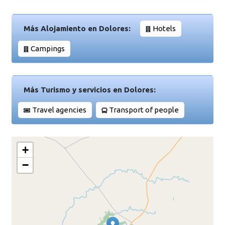
Más Alojamiento en Dolores:
Hotels
Campings
Más Turismo y servicios en Dolores:
Travel agencies
Transport of people
+
−