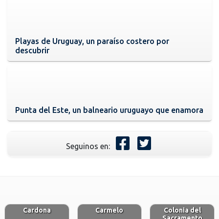
Playas de Uruguay, un paraíso costero por
descubrir
Punta del Este, un balneario uruguayo que enamora
Seguinos en:
Cardona
Carmelo
Colonia del
Sacramento