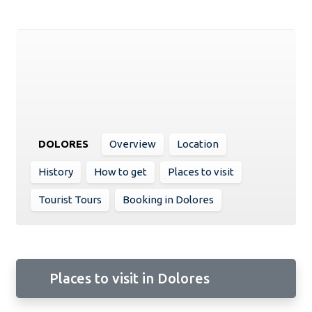
DOLORES
Overview
Location
History
How to get
Places to visit
Tourist Tours
Booking in Dolores
Places to visit in Dolores