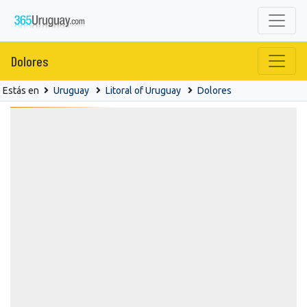
Dolores
Estás en
Uruguay
Litoral of Uruguay
Dolores