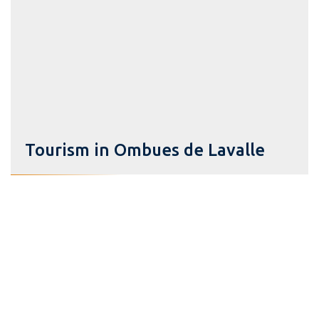
Tourism in Ombues de Lavalle