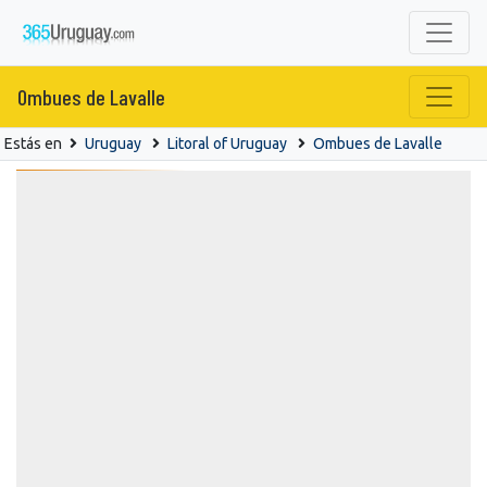
Ombues de Lavalle
Estás en
Uruguay
Litoral of Uruguay
Ombues de Lavalle