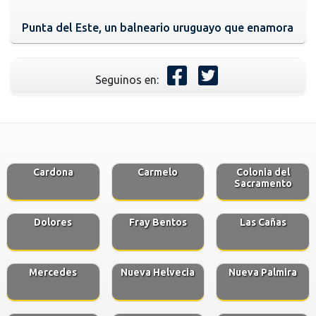
Punta del Este, un balneario uruguayo que enamora
Seguinos en:
Cardona
Carmelo
Colonia del
Sacramento
Dolores
Fray Bentos
Las Cañas
Mercedes
Nueva Helvecia
Nueva Palmira