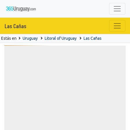
Las Cañas
Estás en
Uruguay
Litoral of Uruguay
Las Cañas