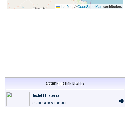
Leaflet
|
©
OpenStreetMap
contributors
ACCOMMODATION NEARBY
Hostel El Español
en Colonia del Sacramento