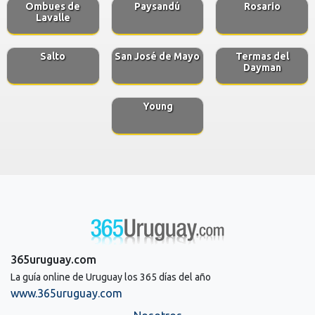
Ombues de
Paysandú
Rosario
Lavalle
Salto
San José de Mayo
Termas del
Dayman
Young
365uruguay.com
La guía online de Uruguay los 365 días del año
www.365uruguay.com