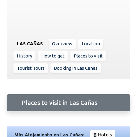
LAS CAÑAS
Overview
Location
History
How to get
Places to visit
Tourist Tours
Booking in Las Cañas
Places to visit in Las Cañas
Más Alojamiento en Las Cañas:
Hotels