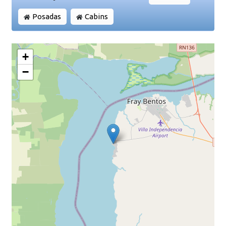
Posadas
Cabins
+
−