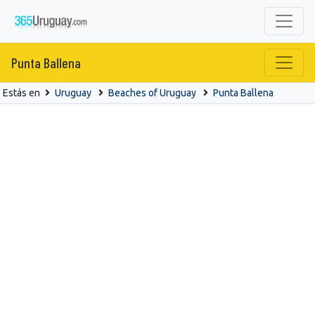
Punta Ballena
Estás en
Uruguay
Beaches of Uruguay
Punta Ballena