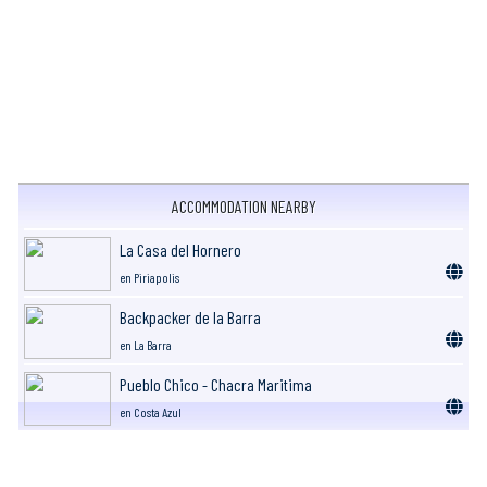
ACCOMMODATION NEARBY
La Casa del Hornero
en Piriapolis
Backpacker de la Barra
en La Barra
Pueblo Chico - Chacra Maritima
en Costa Azul