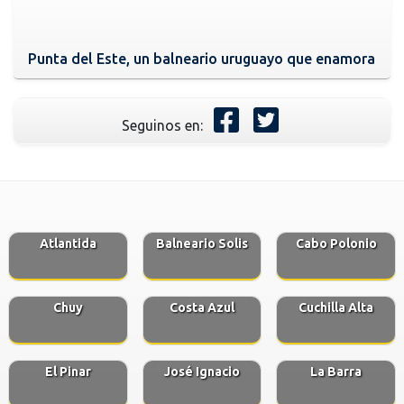
Punta del Este, un balneario uruguayo que enamora
Seguinos en:
Atlantida
Balneario Solis
Cabo Polonio
Chuy
Costa Azul
Cuchilla Alta
El Pinar
José Ignacio
La Barra