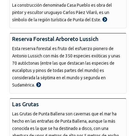
La construcción denominada Casa Pueblo es obra del
pintor y escultor uruguayo Carlos Páez Vilaró, es un
símbolo de la región turística de Punta del Este.
Reserva Forestal Arboreto Lussich
Esta reserva forestal es fruto del esfuerzo pionero de
Antonio Lussich con más de 350 especies exóticas y unas
70 autóctonas (entre las que destacan las especies de
eucaliptus y pinos de todas partes del mundo) es
considerada la séptima en el mundo y segunda en
Sudamérica.
Las Grutas
Las Grutas de Punta Ballena son cavernas que el mar ha
hecho en las entrañas de Punta Ballena, aunque la más
conocida es la que se ha destinado a disco, con una
abertura de unos 6 metros de alto por 5 metros de ancho.