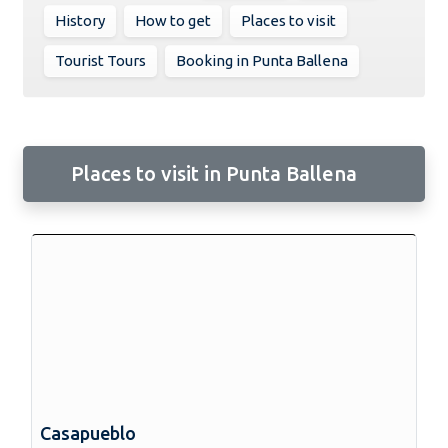
History
How to get
Places to visit
Tourist Tours
Booking in Punta Ballena
Places to visit in Punta Ballena
Casapueblo