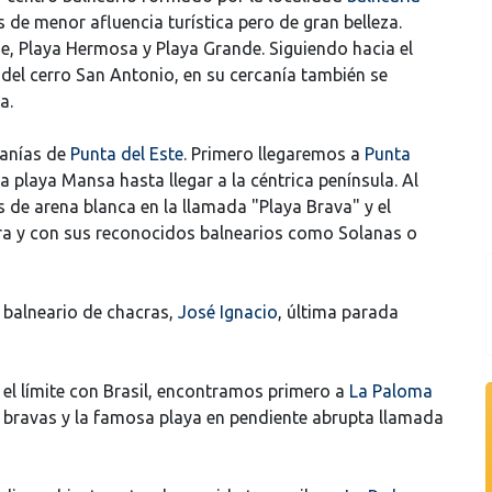
de menor afluencia turística pero de gran belleza.
rde, Playa Hermosa y Playa Grande. Siguiendo hacia el
 del cerro San Antonio, en su cercanía también se
a.
canías de
Punta del Este
. Primero llegaremos a
Punta
a playa Mansa hasta llegar a la céntrica península. Al
 de arena blanca en la llamada "Playa Brava" y el
a y con sus reconocidos balnearios como Solanas o
 balneario de chacras,
José Ignacio
, última parada
el límite con Brasil, encontramos primero a
La Paloma
y bravas y la famosa playa en pendiente abrupta llamada