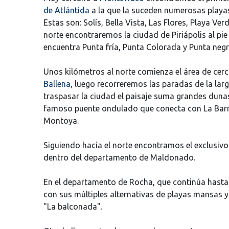
de Atlántida
a la que la suceden numerosas playas 
Estas son: Solís, Bella Vista, Las Flores, Playa Ve
norte encontraremos la ciudad de Piriápolis al pie
encuentra Punta fría, Punta Colorada y Punta negr
Unos kilómetros al norte comienza el área de cer
Ballena
, luego recorreremos las paradas de la larg
traspasar la ciudad el paisaje suma grandes dunas
famoso puente ondulado que conecta con La Barr
Montoya.
Siguiendo hacia el norte encontramos el exclusivo
dentro del departamento de Maldonado.
En el departamento de Rocha, que continúa hasta 
con sus múltiples alternativas de playas mansas 
"La balconada".