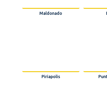
Maldonado
Piriapolis
Punt