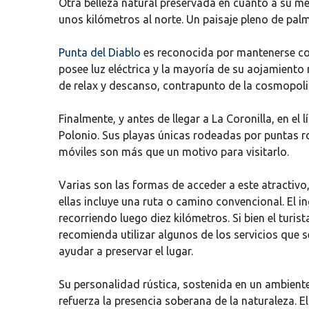
Otra belleza natural preservada en cuanto a su me
unos kilómetros al norte. Un paisaje pleno de palm
Punta del Diablo
es reconocida por mantenerse com
posee luz eléctrica y la mayoría de su aojamiento
de relax y descanso, contrapunto de la cosmopolit
Finalmente, y antes de llegar a La Coronilla, en el
Polonio. Sus playas únicas rodeadas por puntas r
móviles son más que un motivo para visitarlo.
Varias son las formas de acceder a este atractivo
ellas incluye una ruta o camino convencional. El in
recorriendo luego diez kilómetros. Si bien el turis
recomienda utilizar algunos de los servicios que s
ayudar a preservar el lugar.
Su personalidad rústica, sostenida en un ambiente s
refuerza la presencia soberana de la naturaleza. 