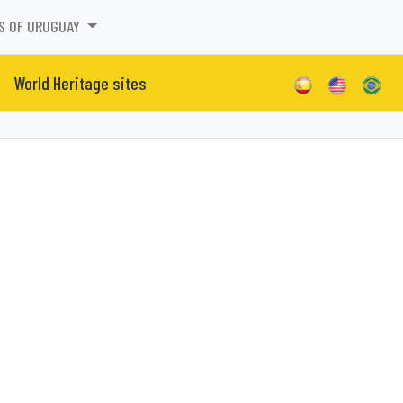
S OF URUGUAY
World Heritage sites