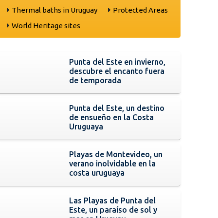
Thermal baths in Uruguay
Protected Areas
World Heritage sites
Punta del Este en invierno,
descubre el encanto fuera
de temporada
Punta del Este, un destino
de ensueño en la Costa
Uruguaya
Playas de Montevideo, un
verano inolvidable en la
costa uruguaya
Las Playas de Punta del
Este, un paraíso de sol y