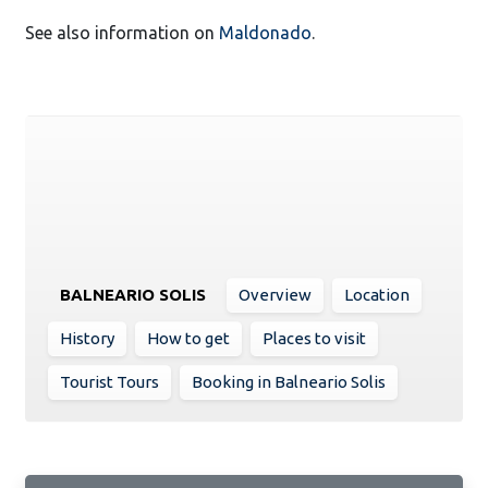
See also information on
Maldonado
.
BALNEARIO SOLIS
Overview
Location
History
How to get
Places to visit
Tourist Tours
Booking in Balneario Solis