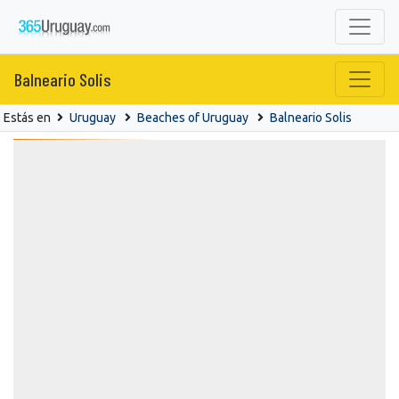
Balneario Solis
Estás en
Uruguay
Beaches of Uruguay
Balneario Solis