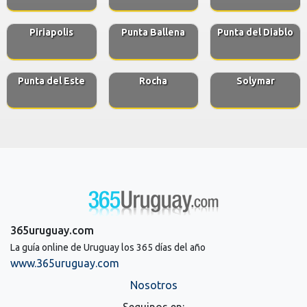
Piriapolis
Punta Ballena
Punta del Diablo
Punta del Este
Rocha
Solymar
365uruguay.com
La guía online de Uruguay los 365 días del año
www.365uruguay.com
Nosotros
Seguinos en: