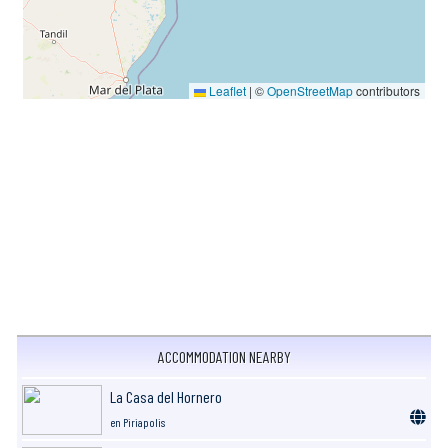
Leaflet
|
©
OpenStreetMap
contributors
ACCOMMODATION NEARBY
La Casa del Hornero
en Piriapolis