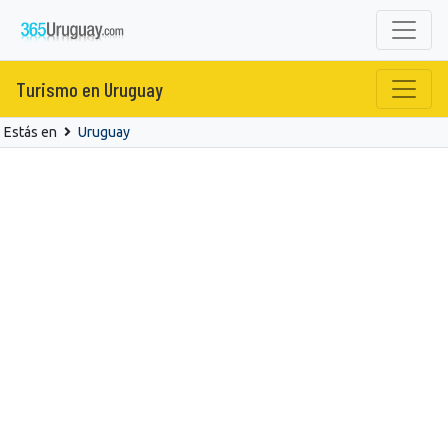
Turismo en Uruguay
Estás en
Uruguay