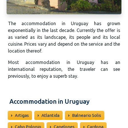
The accommodation in Uruguay has grown
exponentially in the last decade. Currently the offer is
as varied as its landscape, its people and its local
cuisine. Prices vary and depend on the service and the
location thereof.
Most accommodation in Uruguay has an
international reputation, the traveler can see
previously, to enjoy a superb stay.
Accommodation in Uruguay
Artigas
Atlantida
Balneario Solis
Cabo Polonio
Canelones
Cardona