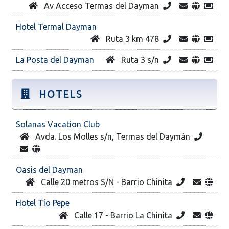
Av Acceso Termas del Dayman
Hotel Termal Dayman
Ruta 3 km 478
La Posta del Dayman
Ruta 3 s/n
HOTELS
Solanas Vacation Club
Avda. Los Molles s/n, Termas del Daymán
Oasis del Dayman
Calle 20 metros S/N - Barrio Chinita
Hotel Tío Pepe
Calle 17 - Barrio La Chinita