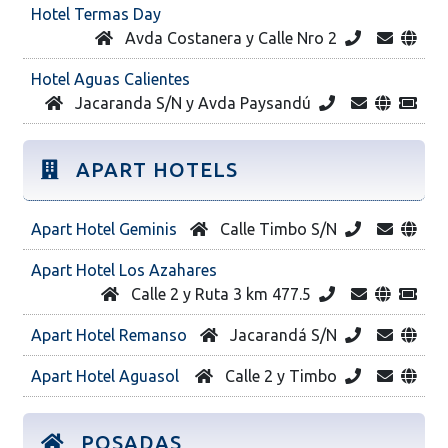
Hotel Termas Day
Avda Costanera y Calle Nro 2
Hotel Aguas Calientes
Jacaranda S/N y Avda Paysandú
APART HOTELS
Apart Hotel Geminis
Calle Timbo S/N
Apart Hotel Los Azahares
Calle 2 y Ruta 3 km 477.5
Apart Hotel Remanso
Jacarandá S/N
Apart Hotel Aguasol
Calle 2 y Timbo
POSADAS