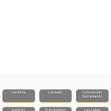
Cardona
Carmelo
Colonia del
Sacramento
Dolores
Fray Bentos
Las Cañas