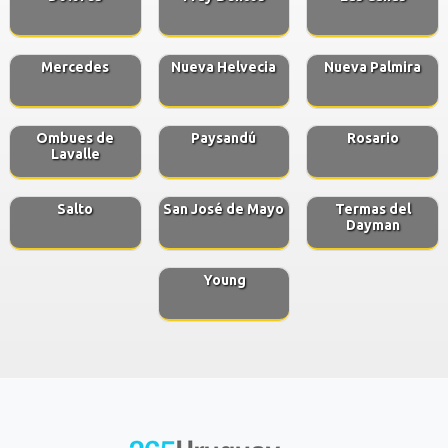
Mercedes
Nueva Helvecia
Nueva Palmira
Ombues de
Paysandú
Rosario
Lavalle
Salto
San José de Mayo
Termas del
Dayman
Young